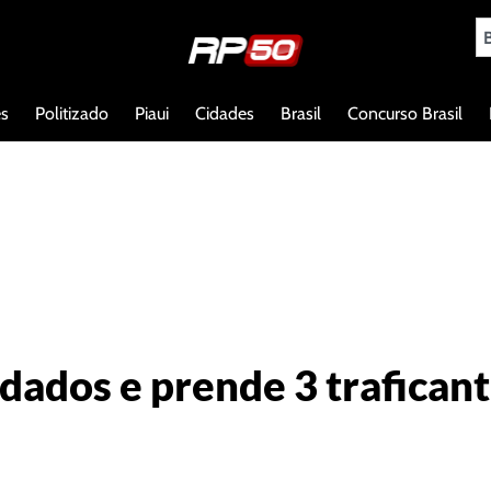
es
Politizado
Piaui
Cidades
Brasil
Concurso Brasil
ados e prende 3 traficant