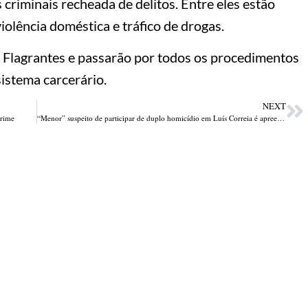
criminais recheada de delitos. Entre eles estão
violência doméstica e tráfico de drogas.
 Flagrantes e passarão por todos os procedimentos
istema carcerário.
NEXT
crime
“Menor” suspeito de participar de duplo homicídio em Luís Correia é apreendido