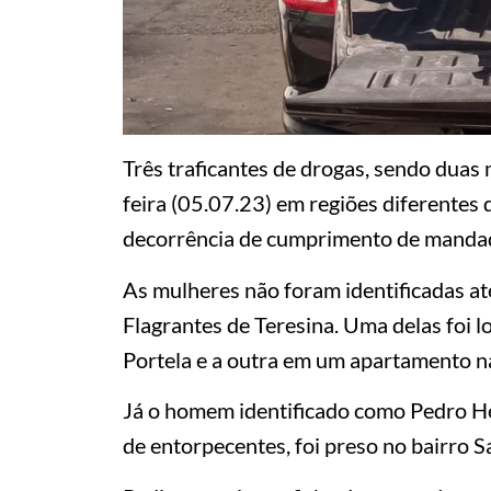
Três traficantes de drogas, sendo dua
feira (05.07.23) em regiões diferentes 
decorrência de cumprimento de mandad
As mulheres não foram identificadas a
Flagrantes de Teresina. Uma delas foi l
Portela e a outra em um apartamento na
Já o homem identificado como Pedro Hen
de entorpecentes, foi preso no bairro S