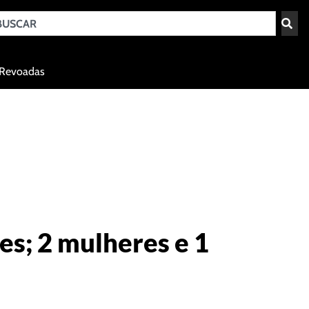
Teresina - PI
Revoadas
agosto 7, 2026 20:26
es; 2 mulheres e 1