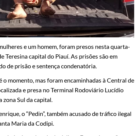
s mulheres e um homem, foram presos nesta quarta-
de Teresina capital do Piauí. As prisões são em
o de prisão e sentença condenatória.
té o momento, mas foram encaminhadas à Central de
ocalizada e presa no Terminal Rodoviário Lucídio
 zona Sul da capital.
rique, o “Pedin”, também acusado de tráfico ilegal
anta Maria da Codipi.