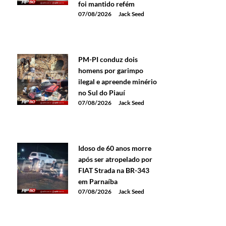
foi mantido refém
07/08/2026
Jack Seed
PM-PI conduz dois
homens por garimpo
ilegal e apreende minério
no Sul do Piauí
07/08/2026
Jack Seed
Idoso de 60 anos morre
após ser atropelado por
FIAT Strada na BR-343
em Parnaíba
07/08/2026
Jack Seed