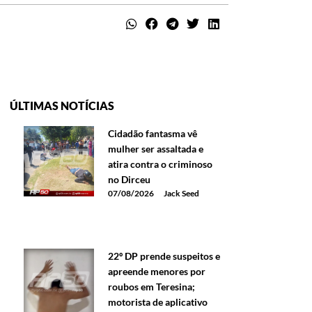
ÚLTIMAS NOTÍCIAS
Cidadão fantasma vê
mulher ser assaltada e
atira contra o criminoso
no Dirceu
07/08/2026
Jack Seed
22º DP prende suspeitos e
apreende menores por
roubos em Teresina;
motorista de aplicativo