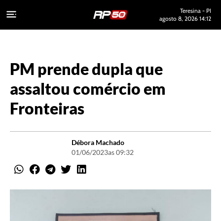
Teresina - PI
agosto 8, 2026 14:12
PM prende dupla que
assaltou comércio em
Fronteiras
Débora Machado
01/06/2023
as 09:32