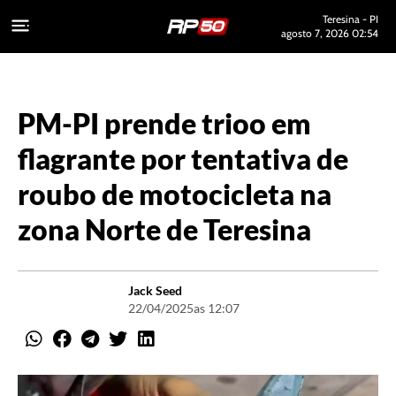
Teresina - PI
agosto 7, 2026 02:54
PM-PI prende trioo em
flagrante por tentativa de
roubo de motocicleta na
zona Norte de Teresina
Jack Seed
22/04/2025
as 12:07