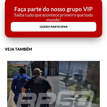
Faça parte do nosso grupo VIP
Saiba tudo que acontece primeiro que todo
mundo!
QUERO PARTICIPAR
VEJA TAMBÉM