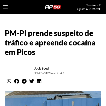
Teresina - PI
agosto 6, 2026 11:13
PM-PI prende suspeito de
tráfico e apreende cocaína
em Picos
Jack Seed
11/05/2026
as 08:47