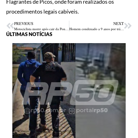
Flagrantes de Picos, onde foram realizados os
procedimentos legais cabíveis.
PREVIOUS
NEXT
Motociclista morre após cair da Ponte da Amizade entre Teresina e Timon-MA
Homem condenado a 9 anos por tráfico é preso dentro de casa no bairro Gurupi
ÚLTIMAS NOTÍCIAS