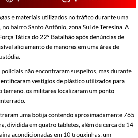
ogas e materiais utilizados no tráfico durante uma
, no bairro Santo Antônio, zona Sul de Teresina. A
 Força Tática do 22º Batalhão após denúncias de
ssível aliciamento de menores em uma área de
ustódia.
 policiais não encontraram suspeitos, mas durante
ntificaram vestígios de plástico utilizados para
terreno, os militares localizaram um ponto
 enterrado.
contraram uma botija contendo aproximadamente 765
, dividida em quatro tabletes, além de cerca de 14
aína acondicionadas em 10 trouxinhas, um