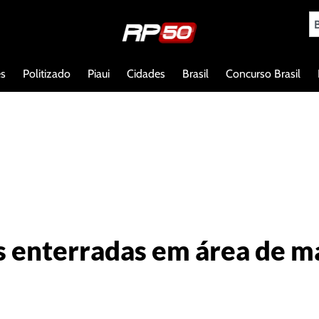
es
Politizado
Piaui
Cidades
Brasil
Concurso Brasil
 enterradas em área de ma