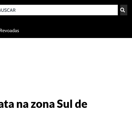
Teresina - PI
Revoadas
agosto 8, 2026 15:02
ta na zona Sul de