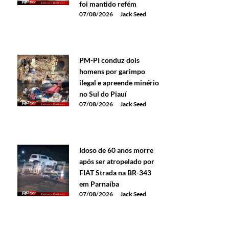
foi mantido refém
07/08/2026
Jack Seed
PM-PI conduz dois
homens por garimpo
ilegal e apreende minério
no Sul do Piauí
07/08/2026
Jack Seed
Idoso de 60 anos morre
após ser atropelado por
FIAT Strada na BR-343
em Parnaíba
07/08/2026
Jack Seed