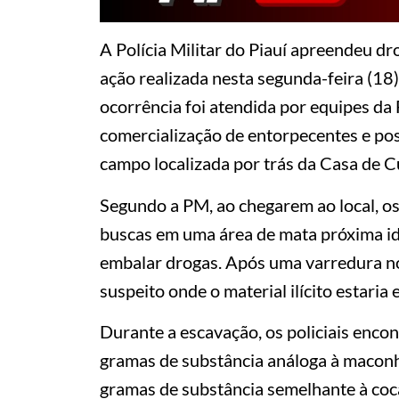
A Polícia Militar do Piauí apreendeu dr
ação realizada nesta segunda-feira (18)
ocorrência foi atendida por equipes da
comercialização de entorpecentes e po
campo localizada por trás da Casa de C
Segundo a PM, ao chegarem ao local, os
buscas em uma área de mata próxima ide
embalar drogas. Após uma varredura no 
suspeito onde o material ilícito estaria
Durante a escavação, os policiais en
gramas de substância análoga à maconha
gramas de substância semelhante à coc