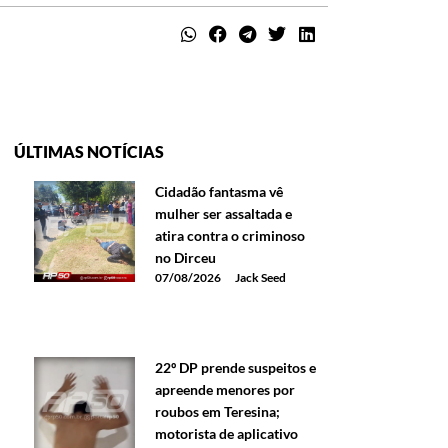
ÚLTIMAS NOTÍCIAS
Cidadão fantasma vê
mulher ser assaltada e
atira contra o criminoso
no Dirceu
07/08/2026
Jack Seed
22º DP prende suspeitos e
apreende menores por
roubos em Teresina;
motorista de aplicativo