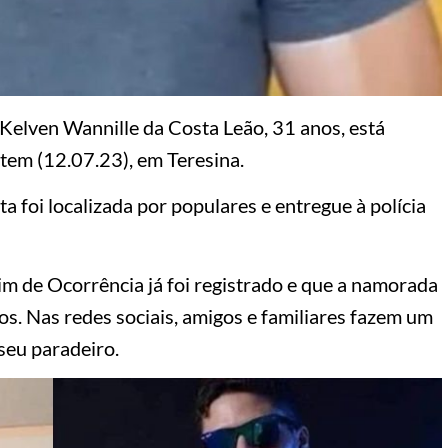
Kelven Wannille da Costa Leão, 31 anos, está
em (12.07.23), em Teresina.
 foi localizada por populares e entregue à polícia
m de Ocorrência já foi registrado e que a namorada
s. Nas redes sociais, amigos e familiares fazem um
seu paradeiro.