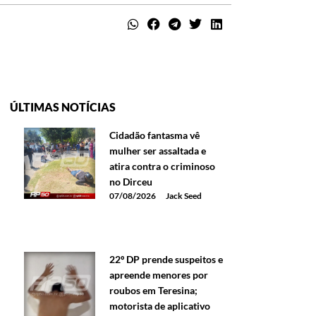
ÚLTIMAS NOTÍCIAS
Cidadão fantasma vê
mulher ser assaltada e
atira contra o criminoso
no Dirceu
07/08/2026
Jack Seed
22º DP prende suspeitos e
apreende menores por
roubos em Teresina;
motorista de aplicativo