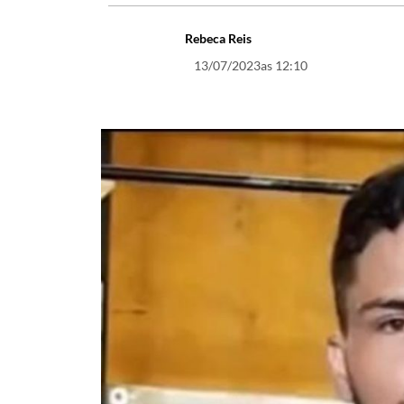
Rebeca Reis
13/07/2023
as 12:10