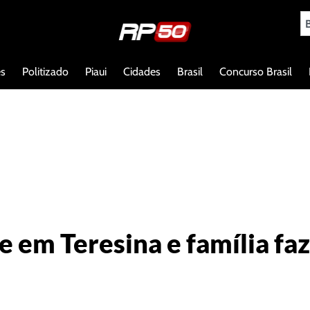
es
Politizado
Piaui
Cidades
Brasil
Concurso Brasil
 em Teresina e família faz