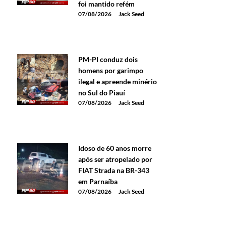
foi mantido refém
07/08/2026
Jack Seed
PM-PI conduz dois
homens por garimpo
ilegal e apreende minério
no Sul do Piauí
07/08/2026
Jack Seed
Idoso de 60 anos morre
após ser atropelado por
FIAT Strada na BR-343
em Parnaíba
07/08/2026
Jack Seed