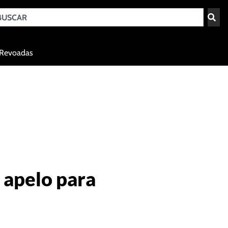
Teresina - PI
Revoadas
agosto 8, 2026 01:53
 apelo para