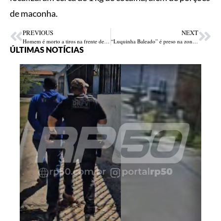
de maconha.
PREVIOUS
NEXT
Homem é morto a tiros na frente de casa em Demerval Lobão um dia após voltar do Mato Grosso
“Luquinha Baleado” é preso na zona Sul de Teresina após uma série de furtos e arrombamentos
ÚLTIMAS NOTÍCIAS