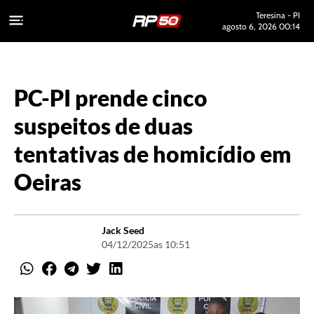
Teresina - PI
agosto 6, 2026 00:14
PC-PI prende cinco
suspeitos de duas
tentativas de homicídio em
Oeiras
Jack Seed
04/12/2025
as 10:51