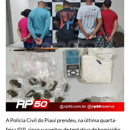
A Polícia Civil do Piauí prendeu, na última quarta-
feira (03), cinco suspeitos de tentativa de homicídio,