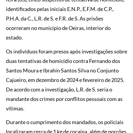
identificados pelas iniciais E.N.P., E.F.M. de C.P.,
P.H.A. da C., L.R. de S. e F.R. de S. As prisões
ocorreram no município de Oeiras, interior do
estado.
Os indivíduos foram presos após investigações sobre
duas tentativas de homicídio contra Fernando dos
Santos Moura e Ibrahin Santos Silva no Conjunto
Cajueiro, em dezembro de 2024 e fevereiro de 2025.
De acordo com a investigação, L.R. de S. seria o
mandante dos crimes por conflitos pessoais com as
vítimas.
Durante o cumprimento dos mandados, os policiais
localizaram cerca de 1 kg de cocaína, além de porções