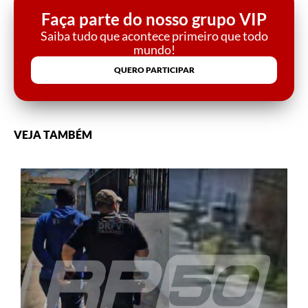
Faça parte do nosso grupo VIP
Saiba tudo que acontece primeiro que todo
mundo!
QUERO PARTICIPAR
VEJA TAMBÉM