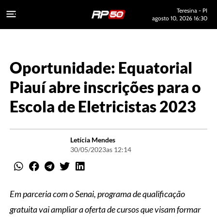
Teresina - PI
agosto 10, 2026 16:30
Oportunidade: Equatorial
Piauí abre inscrições para o
Escola de Eletricistas 2023
Letícia Mendes
30/05/2023
as 12:14
Em parceria com o Senai, programa de qualificação
gratuita vai ampliar a oferta de cursos que visam formar