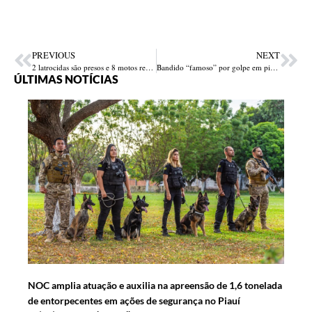
PREVIOUS
NEXT
2 latrocidas são presos e 8 motos recuperadas em Esperantina
Bandido “famoso” por golpe em pizzaria “volta a atacar” e é preso em Teresina
ÚLTIMAS NOTÍCIAS
NOC amplia atuação e auxilia na apreensão de 1,6 tonelada
de entorpecentes em ações de segurança no Piauí