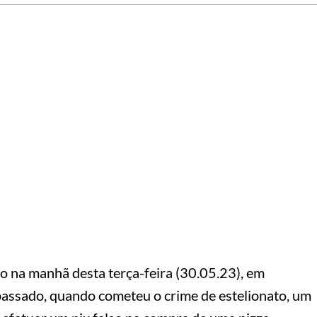
so na manhã desta terça-feira (30.05.23), em
 passado, quando cometeu o crime de estelionato, um