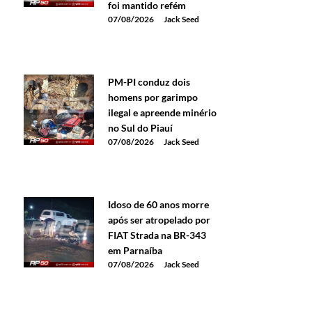
foi mantido refém
07/08/2026
Jack Seed
PM-PI conduz dois
homens por garimpo
ilegal e apreende minério
no Sul do Piauí
07/08/2026
Jack Seed
Idoso de 60 anos morre
após ser atropelado por
FIAT Strada na BR-343
em Parnaíba
07/08/2026
Jack Seed