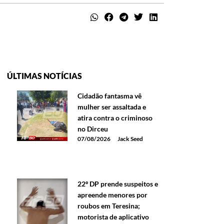
ÚLTIMAS NOTÍCIAS
Cidadão fantasma vê
mulher ser assaltada e
atira contra o criminoso
no Dirceu
07/08/2026
Jack Seed
22º DP prende suspeitos e
apreende menores por
roubos em Teresina;
motorista de aplicativo