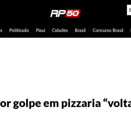
es
Politizado
Piaui
Cidades
Brasil
Concurso Brasil
r golpe em pizzaria “volta