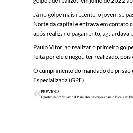
golpe que realizou em julho de 2022 ao
Já no golpe mais recente, o jovem se p
Norte da capital e entrava em contato c
após realizar o pagamento, aguardava 
Paulo Vitor, ao realizar o primeiro gol
feita por ele e negou ter realizado, poi
O cumprimento do mandado de prisão co
Especializada (GPE).
PREVIOUS