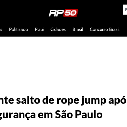
es
Politizado
Piaui
Cidades
Brasil
Concurso Brasil
te salto de rope jump apó
gurança em São Paulo