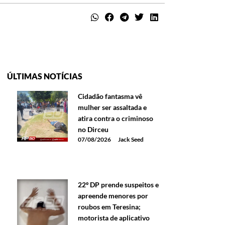
ÚLTIMAS NOTÍCIAS
Cidadão fantasma vê
mulher ser assaltada e
atira contra o criminoso
no Dirceu
07/08/2026
Jack Seed
22º DP prende suspeitos e
apreende menores por
roubos em Teresina;
motorista de aplicativo