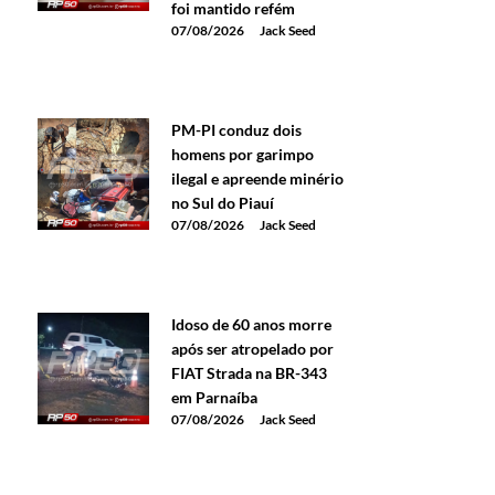
foi mantido refém
07/08/2026
Jack Seed
PM-PI conduz dois
homens por garimpo
ilegal e apreende minério
no Sul do Piauí
07/08/2026
Jack Seed
Idoso de 60 anos morre
após ser atropelado por
FIAT Strada na BR-343
em Parnaíba
07/08/2026
Jack Seed