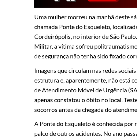
Uma mulher morreu na manhã deste sáb
chamada Ponte do Esqueleto, localizada
Cordeirópolis, no interior de São Paul
Militar, a vítima sofreu politraumatism
de segurança não tenha sido fixado cor
Imagens que circulam nas redes sociai
estrutura e, aparentemente, não está 
de Atendimento Móvel de Urgência (SAM
apenas constatou o óbito no local. Tes
socorros antes da chegada do atendim
A Ponte do Esqueleto é conhecida por re
palco de outros acidentes. No ano pass