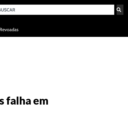
Teresina - PI
Revoadas
agosto 7, 2026 18:44
s falha em