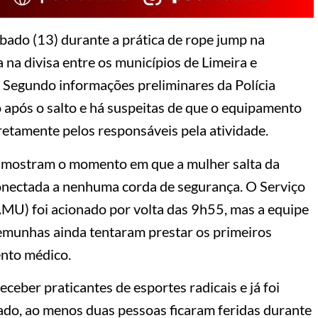
ado (13) durante a prática de rope jump na
 na divisa entre os municípios de Limeira e
o. Segundo informações preliminares da Polícia
o após o salto e há suspeitas de que o equipamento
retamente pelos responsáveis pela atividade.
s mostram o momento em que a mulher salta da
conectada a nenhuma corda de segurança. O Serviço
U) foi acionado por volta das 9h55, mas a equipe
temunhas ainda tentaram prestar os primeiros
ento médico.
ceber praticantes de esportes radicais e já foi
ado, ao menos duas pessoas ficaram feridas durante