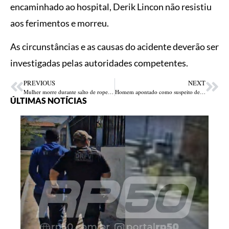
encaminhado ao hospital, Derik Lincon não resistiu
aos ferimentos e morreu.
As circunstâncias e as causas do acidente deverão ser
investigadas pelas autoridades competentes.
PREVIOUS
NEXT
Mulher morre durante salto de rope jump após falha em equipamento de segurança em São Paulo
Homem apontado como suspeito de participação no assassinato de “Cabeça de Ovo” é preso em Parnaíba
ÚLTIMAS NOTÍCIAS