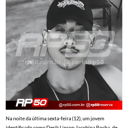
Na noite da última sexta-feira (12), um jovem
identificado como Derik Lincon Jacobina Rocha, de