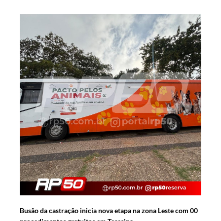
Busão da castração inicia nova etapa na zona Leste com 00