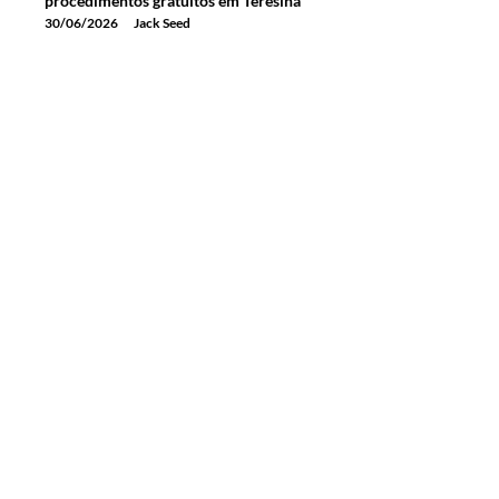
procedimentos gratuitos em Teresina
30/06/2026
Jack Seed