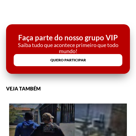
Faça parte do nosso grupo VIP
Saiba tudo que acontece primeiro que todo
mundo!
QUERO PARTICIPAR
VEJA TAMBÉM