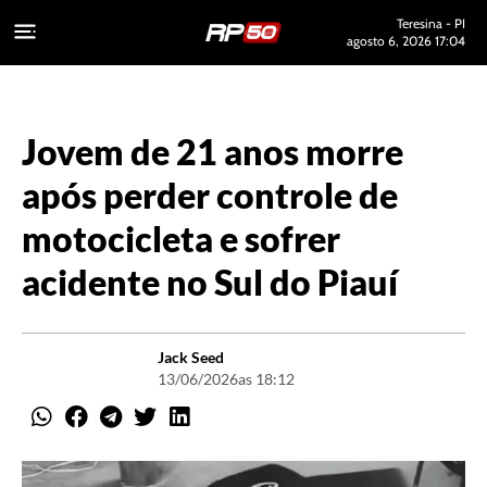
Teresina - PI
agosto 6, 2026 17:04
Jovem de 21 anos morre
após perder controle de
motocicleta e sofrer
acidente no Sul do Piauí
Jack Seed
13/06/2026
as 18:12