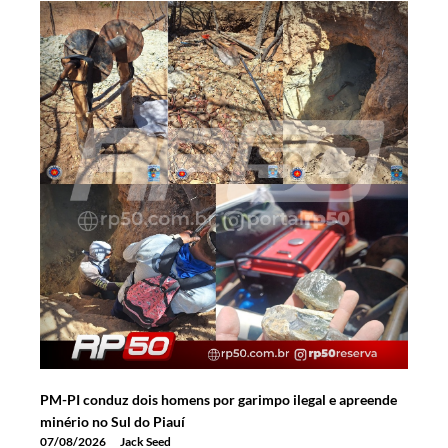
PM-PI conduz dois homens por garimpo ilegal e apreende
minério no Sul do Piauí
07/08/2026
Jack Seed