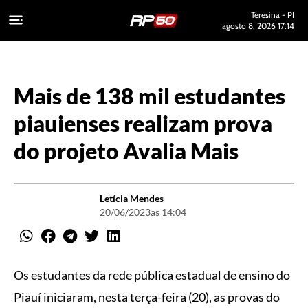
Teresina - PI
agosto 8, 2026 17:14
Mais de 138 mil estudantes
piauienses realizam prova
do projeto Avalia Mais
Letícia Mendes
20/06/2023
as 14:04
Os estudantes da rede pública estadual de ensino do
Piauí iniciaram, nesta terça-feira (20), as provas do