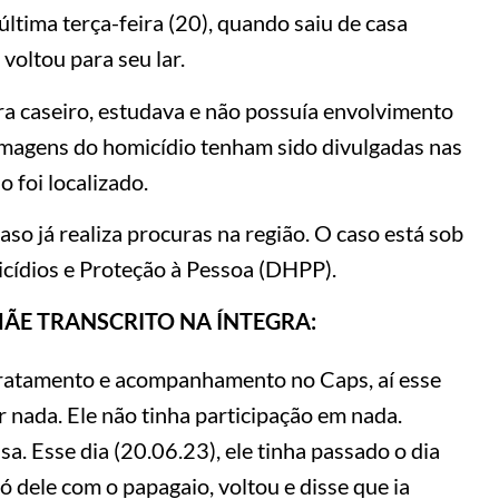
ltima terça-feira (20), quando saiu de casa
 voltou para seu lar.
era caseiro, estudava e não possuía envolvimento
magens do homicídio tenham sido divulgadas nas
o foi localizado.
caso já realiza procuras na região. O caso está sob
cídios e Proteção à Pessoa (DHPP).
ÃE TRANSCRITO NA ÍNTEGRA:
a tratamento e acompanhamento no Caps, aí esse
r nada. Ele não tinha participação em nada.
sa. Esse dia (20.06.23), ele tinha passado o dia
vó dele com o papagaio, voltou e disse que ia