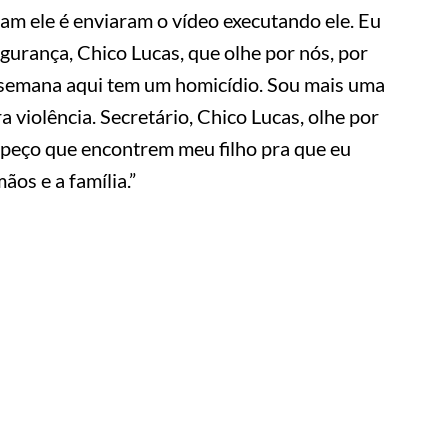
ram ele é enviaram o vídeo executando ele. Eu
egurança, Chico Lucas, que olhe por nós, por
e semana aqui tem um homicídio. Sou mais uma
 violência. Secretário, Chico Lucas, olhe por
 peço que encontrem meu filho pra que eu
ãos e a família.”