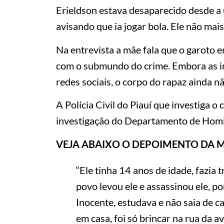
Erieldson estava desaparecido desde a ú
avisando que ia jogar bola. Ele não mais
Na entrevista a mãe fala que o garoto 
com o submundo do crime. Embora as i
redes sociais, o corpo do rapaz ainda nã
A Polícia Civil do Piauí que investiga o 
investigação do Departamento de Homi
VEJA ABAIXO O DEPOIMENTO DA M
“Ele tinha 14 anos de idade, fazi
povo levou ele e assassinou ele, po
Inocente, estudava e não saia de ca
em casa, foi só brincar na rua da a