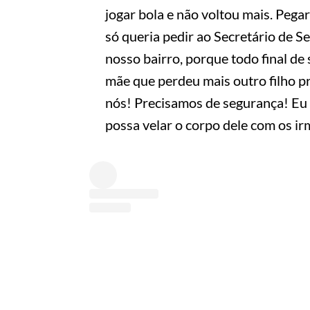
jogar bola e não voltou mais. Pega
só queria pedir ao Secretário de S
nosso bairro, porque todo final d
mãe que perdeu mais outro filho pra
nós! Precisamos de segurança! Eu
possa velar o corpo dele com os irm