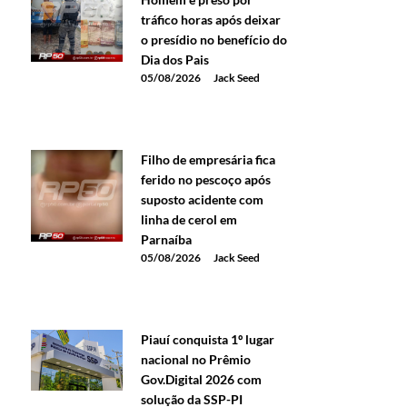
tráfico horas após deixar
o presídio no benefício do
Dia dos Pais
05/08/2026
Jack Seed
Filho de empresária fica
ferido no pescoço após
suposto acidente com
linha de cerol em
Parnaíba
05/08/2026
Jack Seed
Piauí conquista 1º lugar
nacional no Prêmio
Gov.Digital 2026 com
solução da SSP-PI