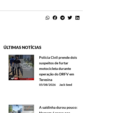
ÚLTIMAS NOTÍCIAS
Polícia Civil prende dois
suspeitos de furtar
motocicleta durante
operação do DRFV em
Teresina
05/08/2026
Jack Seed
A saidinha durou pouco:
Homem é preso por