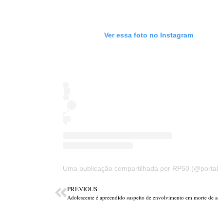
Ver essa foto no Instagram
Uma publicação compartilhada por RP50 (@portal
PREVIOUS