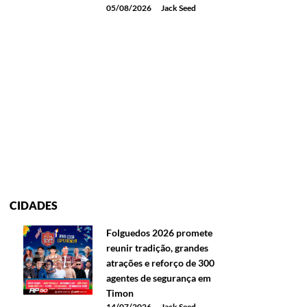
05/08/2026
Jack Seed
CIDADES
Folguedos 2026 promete
reunir tradição, grandes
atrações e reforço de 300
agentes de segurança em
Timon
14/07/2026
Jack Seed