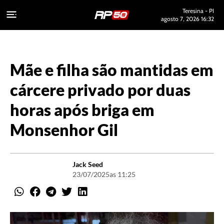
Teresina - PI
agosto 7, 2026 16:32
Mãe e filha são mantidas em
cárcere privado por duas
horas após briga em
Monsenhor Gil
Jack Seed
23/07/2025
as 11:25