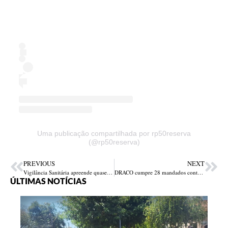
Uma publicação compartilhada por rp50reserva
(@rp50reserva)
PREVIOUS
NEXT
Vigilância Sanitária apreende quase 300 kg de carne bovina clandestina em estabelecimento de Teresina
DRACO cumpre 28 mandados contra faccionados e prende líder na zona Norte de Teresina
ÚLTIMAS NOTÍCIAS