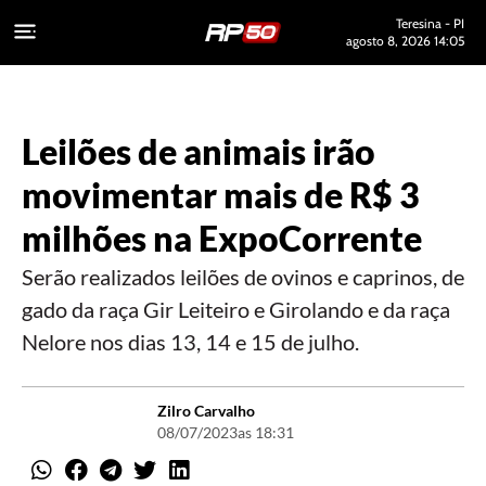
Teresina - PI
agosto 8, 2026 14:05
Leilões de animais irão
movimentar mais de R$ 3
milhões na ExpoCorrente
Serão realizados leilões de ovinos e caprinos, de
gado da raça Gir Leiteiro e Girolando e da raça
Nelore nos dias 13, 14 e 15 de julho.
Zilro Carvalho
08/07/2023
as 18:31