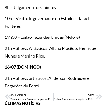
8h – Julgamento de animais
10h – Visita do governador do Estado – Rafael
Fonteles
19h30 – Leilão Fazendas Unidas (Nelore)
21h – Shows Artísticos: Allana Macêdo, Henrique
Nunes e Menino Rico.
16/07 (DOMINGO)
21h – Shows artísticos: Anderson Rodrigues e
Pegadões do Forró.
PREVIOUS
NEXT
Município de Teresina vai perder R$ 25 milhões mensais do FPM após novo censo do IBGE
Arthur Lira destaca atuação de Rafael Fonteles na aprovação da reforma tributária
ÚLTIMAS NOTÍCIAS