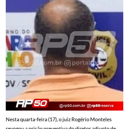
Nesta quarta-feira (17), o juiz Rogério Monteles
revogou a prisão preventiva do diretor adjunto de