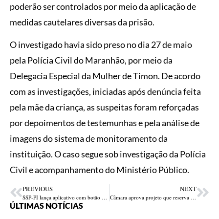
poderão ser controlados por meio da aplicação de
medidas cautelares diversas da prisão.
O investigado havia sido preso no dia 27 de maio
pela Polícia Civil do Maranhão, por meio da
Delegacia Especial da Mulher de Timon. De acordo
com as investigações, iniciadas após denúncia feita
pela mãe da criança, as suspeitas foram reforçadas
por depoimentos de testemunhas e pela análise de
imagens do sistema de monitoramento da
instituição. O caso segue sob investigação da Polícia
Civil e acompanhamento do Ministério Público.
PREVIOUS
NEXT
SSP-PI lança aplicativo com botão do pânico para motoristas acionarem a polícia em emergências
Câmara aprova projeto que reserva banheiros femininos a mulheres biológicas
ÚLTIMAS NOTÍCIAS