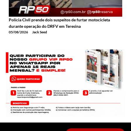
Polícia Civil prende dois suspeitos de furtar motocicleta
A
durante operação do DRFV em Teresina
a
05/08/2026
Jack Seed
0