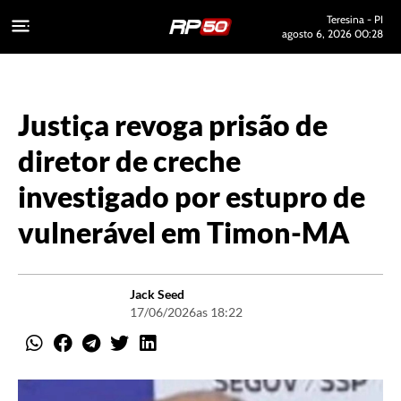
Teresina - PI
agosto 6, 2026 00:28
Justiça revoga prisão de
diretor de creche
investigado por estupro de
vulnerável em Timon-MA
Jack Seed
17/06/2026
as 18:22