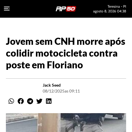
Teresina - PI
agosto 8, 2026 04:38
Jovem sem CNH morre após
colidir motocicleta contra
poste em Floriano
Jack Seed
08/12/2025
as 09:11