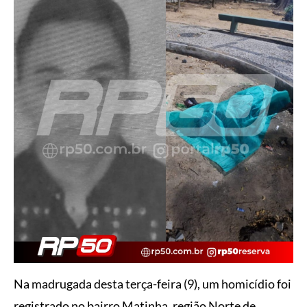
Na madrugada desta terça-feira (9), um homicídio foi
registrado no bairro Matinha, região Norte de