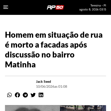
Teresina - PI
agosto 8, 2026 03:15
Homem em situação de rua
é morto a facadas após
discussão no bairro
Matinha
Jack Seed
10/06/2026
as 01:08