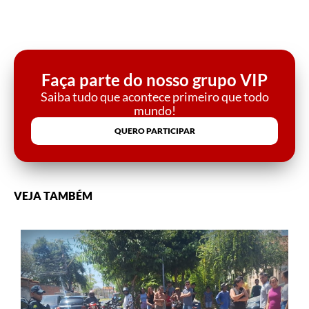
Faça parte do nosso grupo VIP
Saiba tudo que acontece primeiro que todo
mundo!
QUERO PARTICIPAR
VEJA TAMBÉM