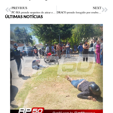
PREVIOUS
NEXT
PC-MA prende suspeitos de atirar em idoso durante assalto e desviar R$ 100 mil de vítima com câncer
DRACO prende foragido por roubo durante operação contra facção na zona Norte de Teresina
ÚLTIMAS NOTÍCIAS