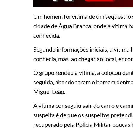
Um homem foi vítima de um sequestro s
cidade de Água Branca, onde a vítima
conhecida.
Segundo informações iniciais, a vítim
conhecia, mas, ao chegar ao local, enc
O grupo rendeu a vítima, a colocou dent
seguida, abandonaram o homem dentro d
Miguel Leão.
A vítima conseguiu sair do carro e cami
suspeita é de que os suspeitos pretend
recuperado pela Polícia Militar poucas