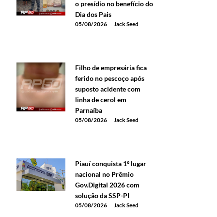
o presídio no benefício do
Dia dos Pais
05/08/2026
Jack Seed
Filho de empresária fica
ferido no pescoço após
suposto acidente com
linha de cerol em
Parnaíba
05/08/2026
Jack Seed
Piauí conquista 1º lugar
nacional no Prêmio
Gov.Digital 2026 com
solução da SSP-PI
05/08/2026
Jack Seed