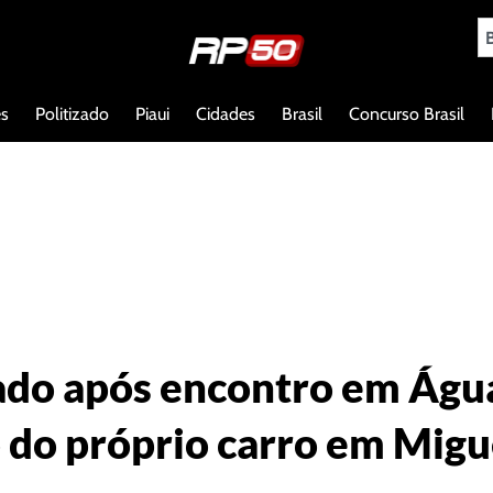
es
Politizado
Piaui
Cidades
Brasil
Concurso Brasil
do após encontro em Água
do próprio carro em Migu