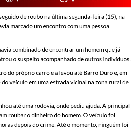
eguido de roubo na última segunda-feira (15), na
 havia marcado um encontro com uma pessoa
a havia combinado de encontrar um homem que já
ontrou o suspeito acompanhado de outros indivíduos.
ro do próprio carro e a levou até Barro Duro e, em
o veículo em uma estrada vicinal na zona rural de
nhou até uma rodovia, onde pediu ajuda. A principal
iam roubar o dinheiro do homem. O veículo foi
 horas depois do crime. Até o momento, ninguém foi