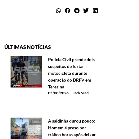
ÚLTIMAS NOTÍCIAS
Polícia Civil prende dois
suspeitos de furtar
motocicleta durante
operação do DRFV em
Teresina
05/08/2026
Jack Seed
A saidinha durou pouco:
Homem é preso por
tráfico horas após deixar