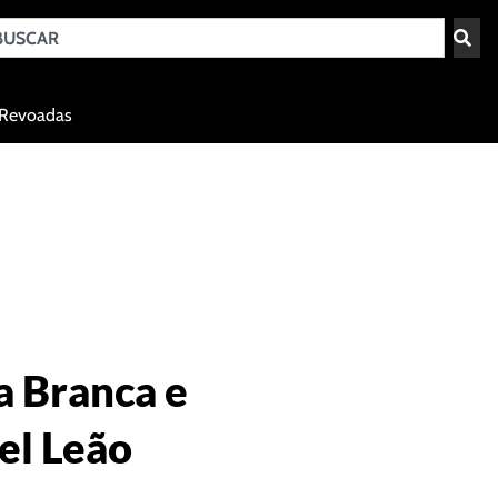
Teresina - PI
Revoadas
agosto 6, 2026 11:32
 Branca e
el Leão