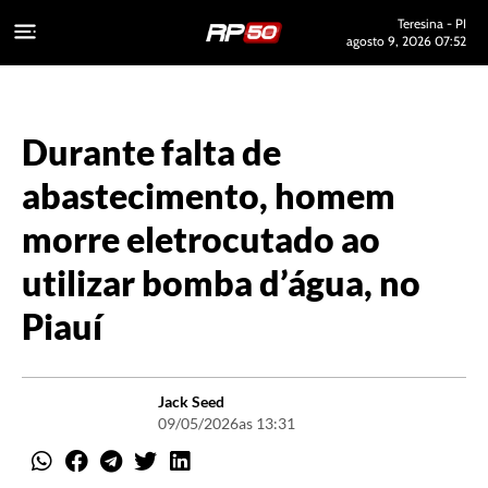
Teresina - PI
agosto 9, 2026 07:52
Durante falta de
abastecimento, homem
morre eletrocutado ao
utilizar bomba d’água, no
Piauí
Jack Seed
09/05/2026
as 13:31