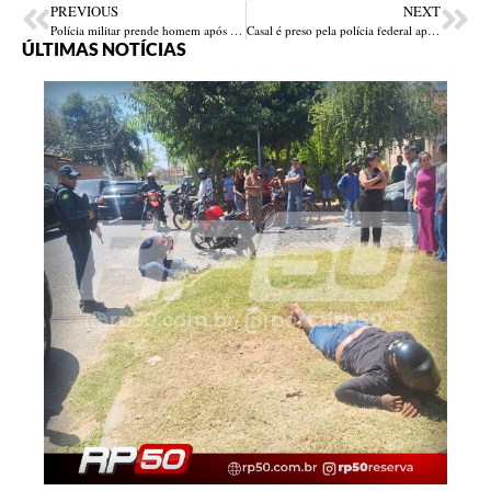
PREVIOUS
NEXT
Polícia militar prende homem após esfaquear e atear fogo em ex-mulher e ex-sogra em Teresina
Casal é preso pela polícia federal após apreensão de frascos com monjaro no aeroporto de Teresina
ÚLTIMAS NOTÍCIAS