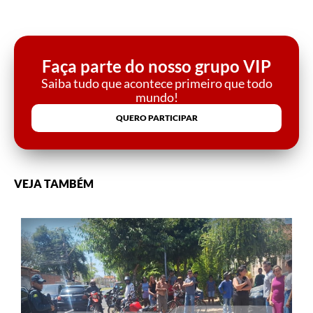
Faça parte do nosso grupo VIP
Saiba tudo que acontece primeiro que todo
mundo!
QUERO PARTICIPAR
VEJA TAMBÉM