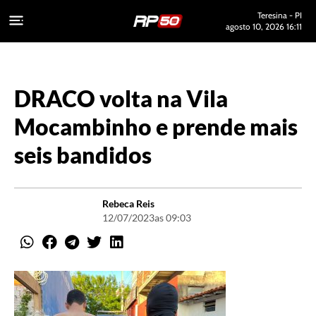
Teresina - PI
agosto 10, 2026 16:11
DRACO volta na Vila
Mocambinho e prende mais
seis bandidos
Rebeca Reis
12/07/2023
as 09:03