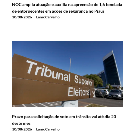
NOC amplia atuação e auxilia na apreensão de 1,6 tonelada
de entorpecentes em ações de segurança no Piauí
10/08/2026
Lanix Carvalho
Prazo para solicitação de voto em trânsito vai até dia 20
deste mês
10/08/2026
Lanix Carvalho