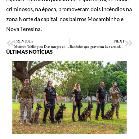
criminosos, na época, promoveram dois incêndios na
zona Norte da capital, nos bairros Mocambinho e
Nova Teresina.
PREVIOUS
NEXT
Ministro Wellington Dias integra comitiva que presta apoio aos atingidos pelas chuvas em Alagoas
Bandidos que gravaram live armados ameaçando rivais são presos
ÚLTIMAS NOTÍCIAS