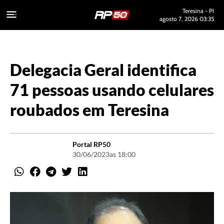
Teresina - PI
agosto 7, 2026 03:35
Delegacia Geral identifica
71 pessoas usando celulares
roubados em Teresina
Portal RP50
30/06/2023
as 18:00