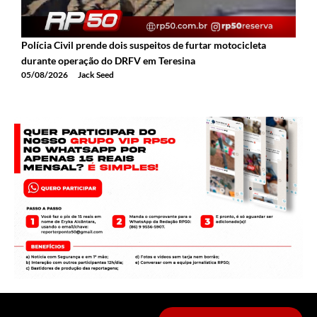
Polícia Civil prende dois suspeitos de furtar motocicleta
A
durante operação do DRFV em Teresina
a
05/08/2026
Jack Seed
0