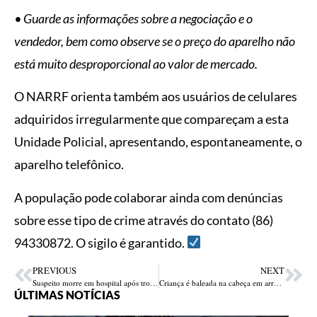
• Guarde as informações sobre a negociação e o
vendedor, bem como observe se o preço do aparelho não
está muito desproporcional ao valor de mercado.
O NARRF orienta também aos usuários de celulares
adquiridos irregularmente que compareçam a esta
Unidade Policial, apresentando, espontaneamente, o
aparelho telefônico.
A população pode colaborar ainda com denúncias
sobre esse tipo de crime através do contato (86)
94330872. O sigilo é garantido.
PREVIOUS
NEXT
Suspeito morre em hospital após troca de tiros com a PM na Cerâmica Cil
Criança é baleada na cabeça em arraial no Mocambinho; tiros eram pro pai
ÚLTIMAS NOTÍCIAS