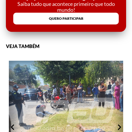
Saiba tudo que acontece primeiro que todo
mundo!
QUERO PARTICIPAR
VEJA TAMBÉM