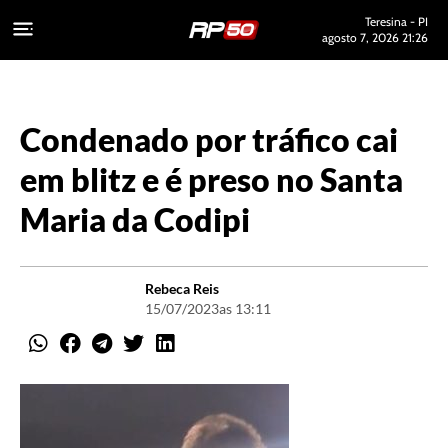
Teresina - PI
agosto 7, 2026 21:26
Condenado por tráfico cai
em blitz e é preso no Santa
Maria da Codipi
Rebeca Reis
15/07/2023
as 13:11