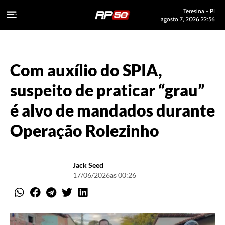
Teresina - PI
agosto 7, 2026 22:56
Com auxílio do SPIA,
suspeito de praticar “grau”
é alvo de mandados durante
Operação Rolezinho
Jack Seed
17/06/2026
as 00:26