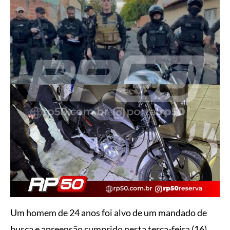
Um homem de 24 anos foi alvo de um mandado de
busca e apreensão cumprido nesta terça-feira (16),