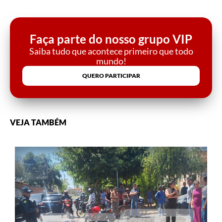
Faça parte do nosso grupo VIP
Saiba tudo que acontece primeiro que todo
mundo!
QUERO PARTICIPAR
VEJA TAMBÉM