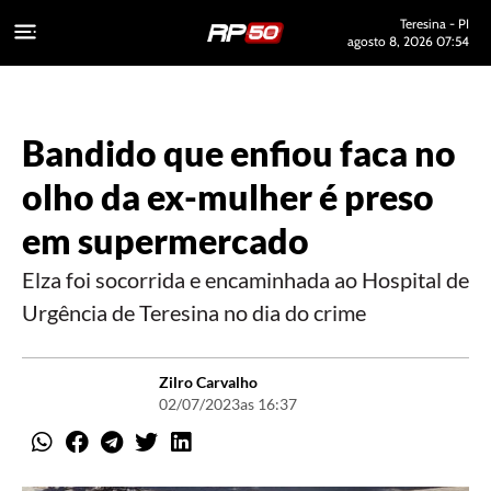
Teresina - PI
agosto 8, 2026 07:54
Bandido que enfiou faca no
olho da ex-mulher é preso
em supermercado
Elza foi socorrida e encaminhada ao Hospital de
Urgência de Teresina no dia do crime
Zilro Carvalho
02/07/2023
as 16:37