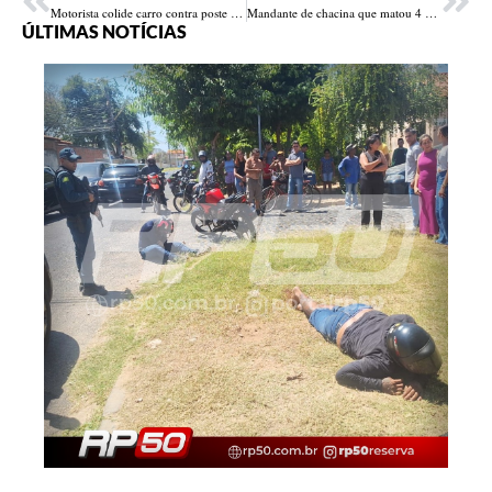
Motorista colide carro contra poste na Avenida Valter Alencar em Teresina
Mandante de chacina que matou 4 pessoas no Piauí é preso no Maranhão
ÚLTIMAS NOTÍCIAS