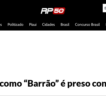
es
Politizado
Piaui
Cidades
Brasil
Concurso Brasil
como “Barrão” é preso co