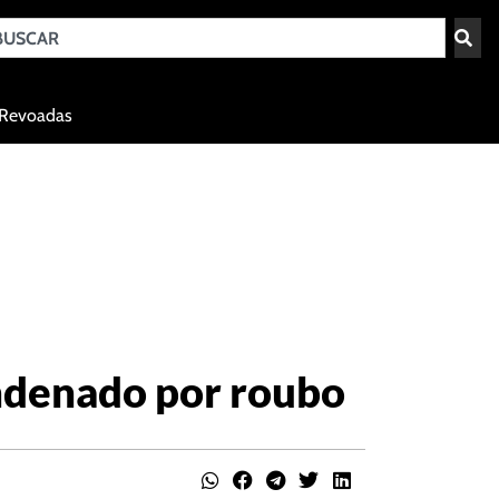
Teresina - PI
Revoadas
agosto 6, 2026 19:28
ndenado por roubo