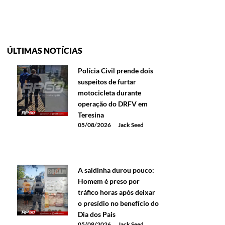
ÚLTIMAS NOTÍCIAS
Polícia Civil prende dois
suspeitos de furtar
motocicleta durante
operação do DRFV em
Teresina
05/08/2026
Jack Seed
A saidinha durou pouco:
Homem é preso por
tráfico horas após deixar
o presídio no benefício do
Dia dos Pais
05/08/2026
Jack Seed