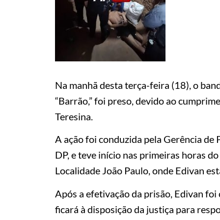
Na manhã desta terça-feira (18), o ban
“Barrão,” foi preso, devido ao cumpri
Teresina.
A ação foi conduzida pela Gerência de 
DP, e teve início nas primeiras horas do
Localidade João Paulo, onde Edivan es
Após a efetivação da prisão, Edivan foi
ficará à disposição da justiça para res