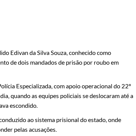
dido Edivan da Silva Souza, conhecido como
mento de dois mandados de prisão por roubo em
Polícia Especializada, com apoio operacional do 22º
 dia, quando as equipes policiais se deslocaram até a
tava escondido.
 conduzido ao sistema prisional do estado, onde
ponder pelas acusações.