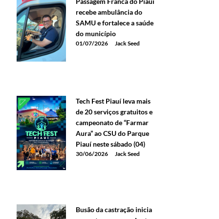
Passagem Franca do Piauí
recebe ambulância do
SAMU e fortalece a saúde
do município
01/07/2026
Jack Seed
Tech Fest Piauí leva mais
de 20 serviços gratuitos e
campeonato de “Farmar
Aura” ao CSU do Parque
Piauí neste sábado (04)
30/06/2026
Jack Seed
Busão da castração inicia