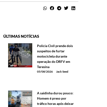
ÚLTIMAS NOTÍCIAS
Polícia Civil prende dois
suspeitos de furtar
motocicleta durante
operação do DRFV em
Teresina
05/08/2026
Jack Seed
A saidinha durou pouco:
Homem é preso por
tráfico horas após deixar