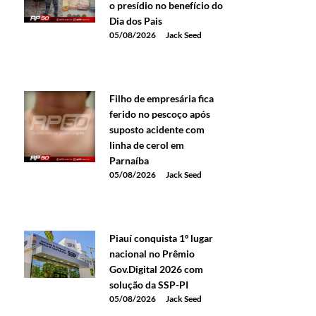
o presídio no benefício do
Dia dos Pais
05/08/2026
Jack Seed
Filho de empresária fica
ferido no pescoço após
suposto acidente com
linha de cerol em
Parnaíba
05/08/2026
Jack Seed
Piauí conquista 1º lugar
nacional no Prêmio
Gov.Digital 2026 com
solução da SSP-PI
05/08/2026
Jack Seed