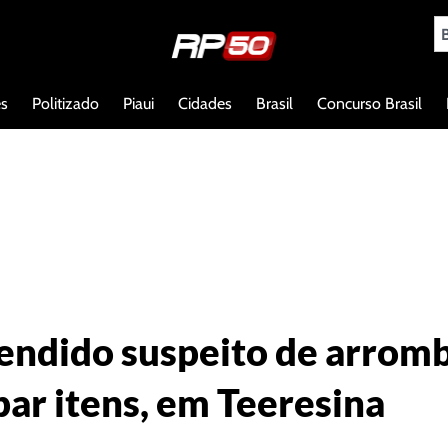
es
Politizado
Piaui
Cidades
Brasil
Concurso Brasil
endido suspeito de arromba
bar itens, em Teeresina