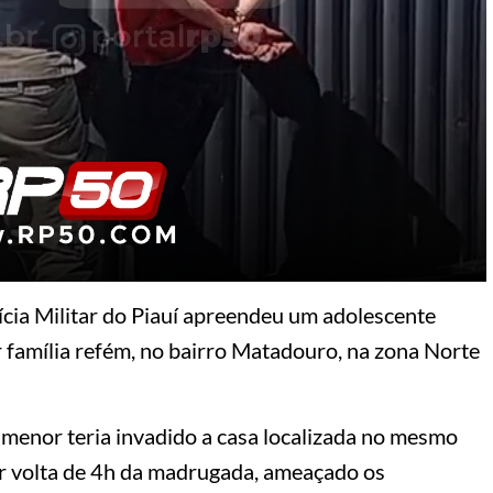
ícia Militar do Piauí apreendeu um adolescente
r família refém, no bairro Matadouro, na zona Norte
 menor teria invadido a casa localizada no mesmo
or volta de 4h da madrugada, ameaçado os