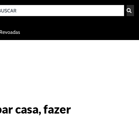
Teresina - PI
Revoadas
agosto 6, 2026 20:03
r casa, fazer