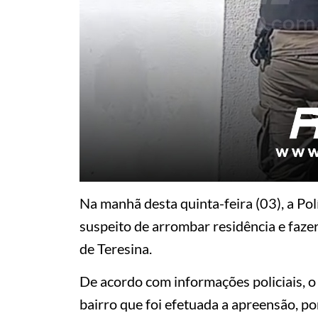
Na manhã desta quinta-feira (03), a Pol
suspeito de arrombar residência e faze
de Teresina.
De acordo com informações policiais, o
bairro que foi efetuada a apreensão, p