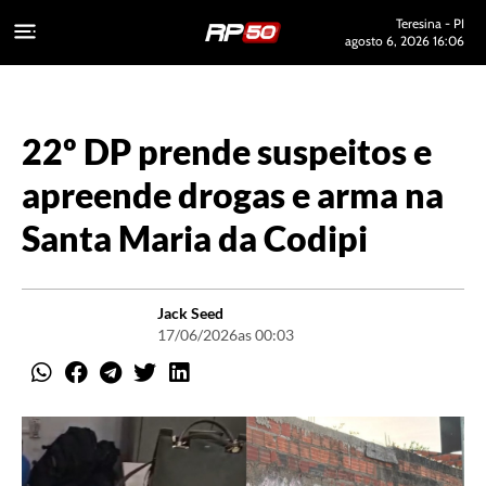
Teresina - PI
agosto 6, 2026 16:06
22º DP prende suspeitos e
apreende drogas e arma na
Santa Maria da Codipi
Jack Seed
17/06/2026
as 00:03