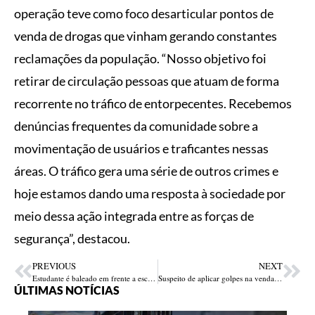
operação teve como foco desarticular pontos de
venda de drogas que vinham gerando constantes
reclamações da população. “Nosso objetivo foi
retirar de circulação pessoas que atuam de forma
recorrente no tráfico de entorpecentes. Recebemos
denúncias frequentes da comunidade sobre a
movimentação de usuários e traficantes nessas
áreas. O tráfico gera uma série de outros crimes e
hoje estamos dando uma resposta à sociedade por
meio dessa ação integrada entre as forças de
segurança”, destacou.
PREVIOUS
NEXT
Estudante é baleado em frente a escola de Timon-MA; polícia investiga possível ligação com disputa entre facções
Suspeito de aplicar golpes na venda de veículos é preso pela Polícia Civil em Teresina
ÚLTIMAS NOTÍCIAS