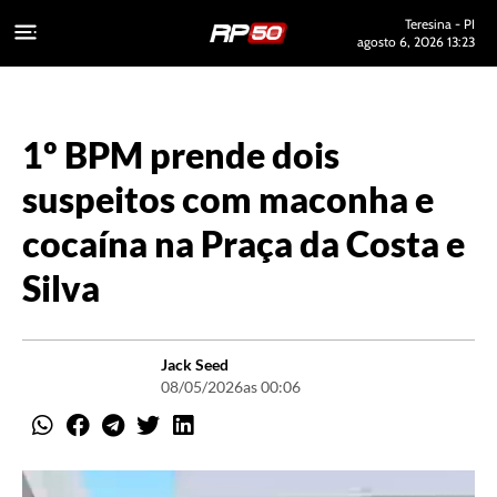
Teresina - PI
agosto 6, 2026 13:23
1º BPM prende dois
suspeitos com maconha e
cocaína na Praça da Costa e
Silva
Jack Seed
08/05/2026
as 00:06