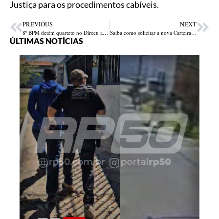
Justiça para os procedimentos cabíveis.
PREVIOUS
NEXT
8º BPM detém quarteto no Dirceu após suspeitos mentirem identidade à polícia; um dos criminosos tinha um mandado de prisão em aberto
Saiba como solicitar a nova Carteira de Identidade Nacional pelo Gov.pi Cidadão
ÚLTIMAS NOTÍCIAS