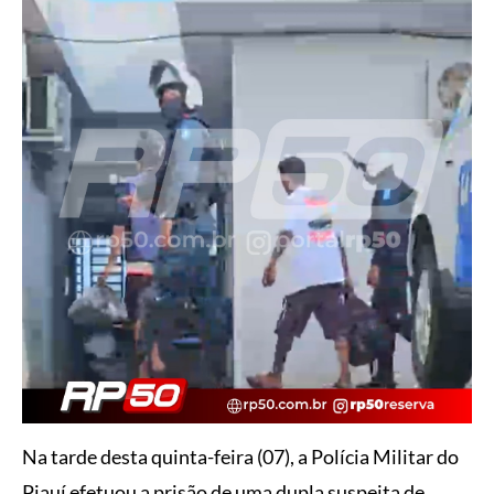
Na tarde desta quinta-feira (07), a Polícia Militar do
Piauí efetuou a prisão de uma dupla suspeita de