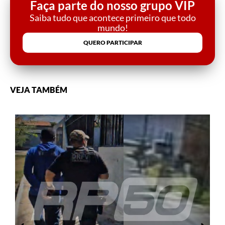
Faça parte do nosso grupo VIP
Saiba tudo que acontece primeiro que todo
mundo!
QUERO PARTICIPAR
VEJA TAMBÉM