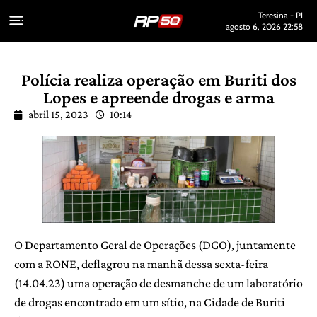
Teresina - PI
agosto 6, 2026 22:58
Polícia realiza operação em Buriti dos
Lopes e apreende drogas e arma
abril 15, 2023
10:14
O Departamento Geral de Operações (DGO), juntamente
com a RONE, deflagrou na manhã dessa sexta-feira
(14.04.23) uma operação de desmanche de um laboratório
de drogas encontrado em um sítio, na Cidade de Buriti