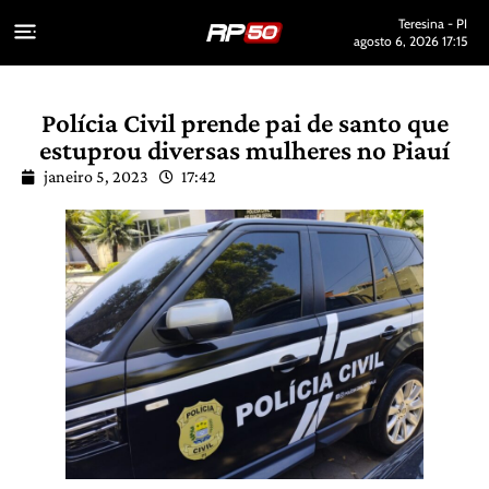
Teresina - PI
agosto 6, 2026 17:15
Polícia Civil prende pai de santo que
estuprou diversas mulheres no Piauí
janeiro 5, 2023
17:42