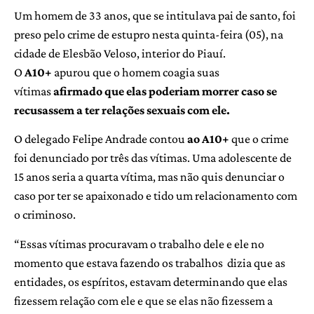
Um homem de 33 anos, que se intitulava pai de santo, foi
preso pelo crime de estupro nesta quinta-feira (05), na
cidade de Elesbão Veloso, interior do Piauí.
O
A10+
apurou que o homem coagia suas
vítimas
afirmado que elas poderiam morrer caso se
recusassem a ter relações sexuais com ele.
O delegado Felipe Andrade contou
ao A10+
que o crime
foi denunciado por três das vítimas. Uma adolescente de
15 anos seria a quarta vítima, mas não quis denunciar o
caso por ter se apaixonado e tido um relacionamento com
o criminoso.
“Essas vítimas procuravam o trabalho dele e ele no
momento que estava fazendo os trabalhos dizia que as
entidades, os espíritos, estavam determinando que elas
fizessem relação com ele e que se elas não fizessem a