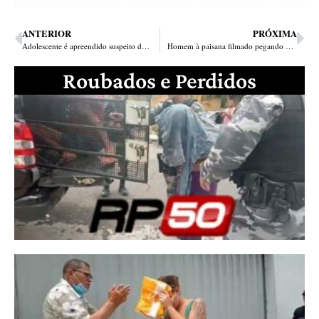
ANTERIOR
PRÓXIMA
Adolescente é apreendido suspeito de estuprar e matar deficiente em Pedro Segundo
Homem à paisana filmado pegando viatura em abordagem no Piauí era PM de folga
Roubados e Perdidos