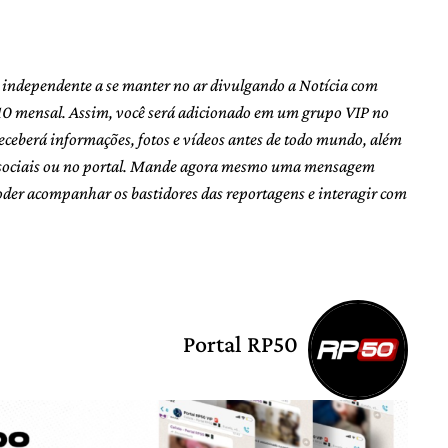
e independente a se manter no ar divulgando a Notícia com
10 mensal. Assim, você será adicionado em um grupo VIP no
eceberá informações, fotos e vídeos antes de todo mundo, além
s sociais ou no portal. Mande agora mesmo uma mensagem
poder acompanhar os bastidores das reportagens e interagir com
Portal RP50