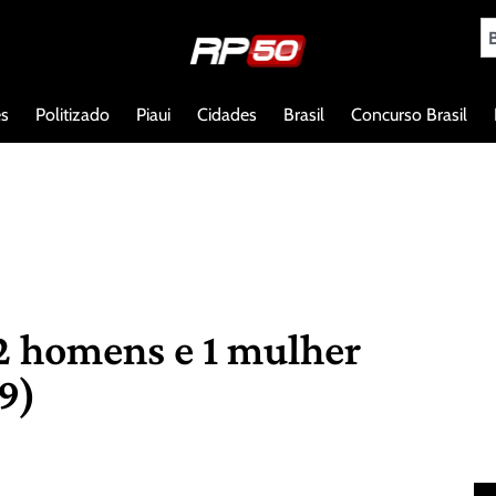
es
Politizado
Piaui
Cidades
Brasil
Concurso Brasil
 2 homens e 1 mulher
19)