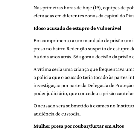
Nas primeiras horas de hoje (19), equipes de pol
efetuadas em diferentes zonas da capital do Pia
Idoso acusado de estupro de Vulnerável
Em cumprimento a um mandado de prisão um ido
preso no bairro Redenção suspeito de estupro d
há dois anos atrás. Só agora a decisão da prisão 
A vítima seria uma criança que frequentava um
a polícia que o acusado teria tocado às partes 
investigação por parte da Delegacia de Proteçã
poder judiciário, que concedeu a prisão cautelar
O acusado será submetido à exames no Instituto
audiência de custodia.
Mulher presa por roubar/furtar em Altos