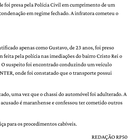
 foi presa pela Polícia Civil em cumprimento de um
condenação em regime fechado. A infratora cometeu o
tificado apenas como Gustavo, de 23 anos, foi preso
eita pela polícia nas imediações do bairro Cristo Rei o
. O suspeito foi encontrado conduzindo um veículo
NTER, onde foi constatado que o transporte possui
zado, uma vez que o chassi do automóvel foi adulterado. A
 O acusado é maranhense e confessou ter cometido outros
tiça para os procedimentos cabíveis.
REDAÇÃO RP50