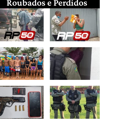
Roubados e Perdidos