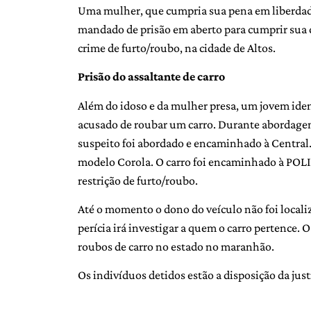
Uma mulher, que cumpria sua pena em liberdade
mandado de prisão em aberto para cumprir sua 
crime de furto/roubo, na cidade de Altos.
Prisão do assaltante de carro
Além do idoso e da mulher presa, um jovem iden
acusado de roubar um carro. Durante abordagem f
suspeito foi abordado e encaminhado à Central
modelo Corola. O carro foi encaminhado à POLI
restrição de furto/roubo.
Até o momento o dono do veículo não foi locali
perícia irá investigar a quem o carro pertence.
roubos de carro no estado no maranhão.
Os indivíduos detidos estão a disposição da jus