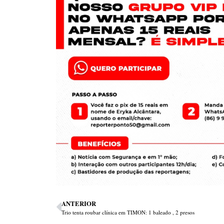
ANTERIOR
Trio tenta roubar clínica em TIMON: 1 baleado , 2 presos