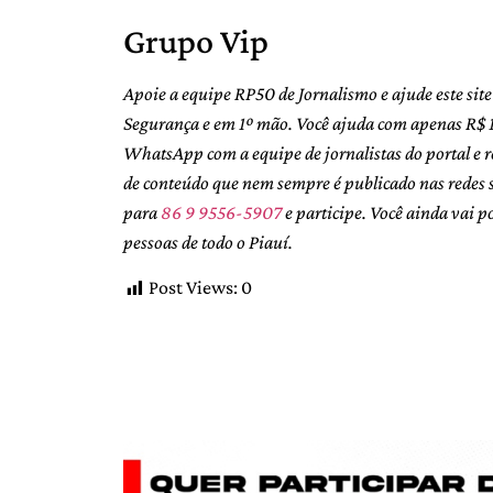
Grupo Vip
Apoie a equipe RP50 de Jornalismo e ajude este sit
Segurança e em 1º mão. Você ajuda com apenas R$ 
WhatsApp com a equipe de jornalistas do portal e r
de conteúdo que nem sempre é publicado nas rede
para
86 9 9556-5907
e participe. Você ainda vai 
pessoas de todo o Piauí.
Post Views:
0