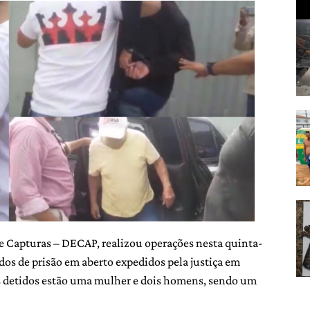
 de Capturas – DECAP, realizou operações nesta quinta-
dos de prisão em aberto expedidos pela justiça em
os detidos estão uma mulher e dois homens, sendo um