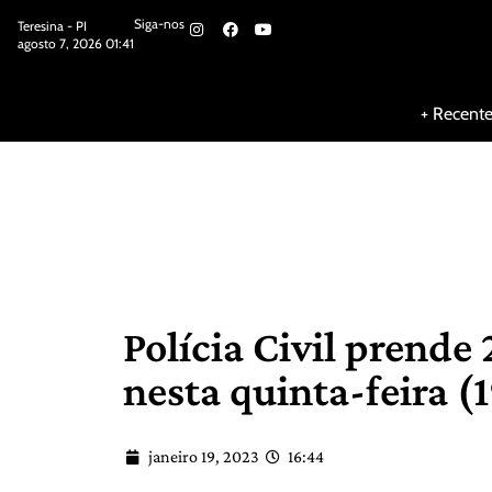
Siga-nos
Teresina - PI
agosto 7, 2026 01:41
Siga-nos
+ Recent
Polícia Civil prende
nesta quinta-feira (
janeiro 19, 2023
16:44