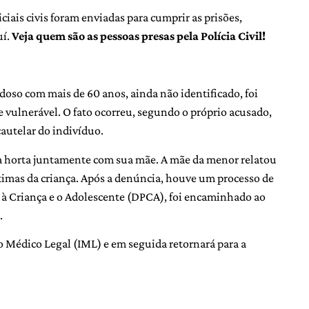
iciais civis foram enviadas para cumprir as prisões,
uí.
Veja quem são as pessoas presas pela Polícia Civil!
so com mais de 60 anos, ainda não identificado, foi
e vulnerável. O fato ocorreu, segundo o próprio acusado,
cautelar do indivíduo.
a horta juntamente com sua mãe. A mãe da menor relatou
intimas da criança. Após a denúncia, houve um processo de
o à Criança e o Adolescente (DPCA), foi encaminhado ao
.
 Médico Legal (IML) e em seguida retornará para a