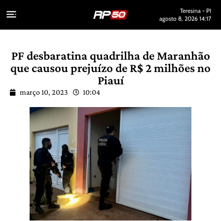
Teresina - PI
agosto 8, 2026 14:17
PF desbaratina quadrilha de Maranhão
que causou prejuízo de R$ 2 milhões no
Piauí
março 10, 2023
10:04