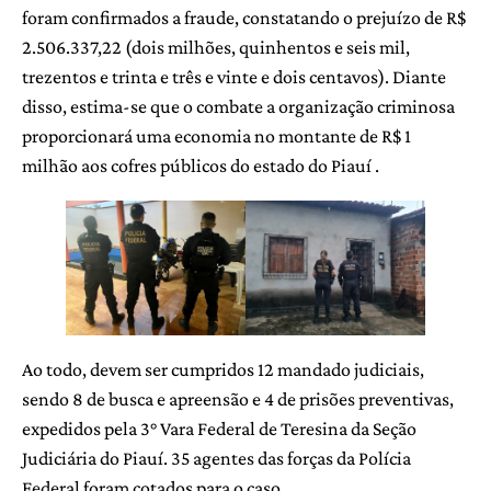
foram confirmados a fraude, constatando o prejuízo de R$
2.506.337,22 (dois milhões, quinhentos e seis mil,
trezentos e trinta e três e vinte e dois centavos). Diante
disso, estima-se que o combate a organização criminosa
proporcionará uma economia no montante de R$ 1
milhão aos cofres públicos do estado do Piauí .
Ao todo, devem ser cumpridos 12 mandado judiciais,
sendo 8 de busca e apreensão e 4 de prisões preventivas,
expedidos pela 3° Vara Federal de Teresina da Seção
Judiciária do Piauí. 35 agentes das forças da Polícia
Federal foram cotados para o caso.