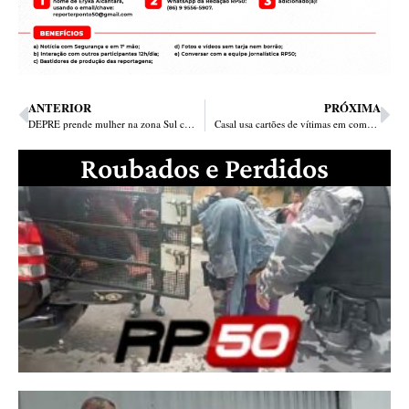
ANTERIOR
PRÓXIMA
DEPRE prende mulher na zona Sul com 1kg de crack e R$ 4 mil
Casal usa cartões de vítimas em compras e é preso no Mocambinho
Roubados e Perdidos