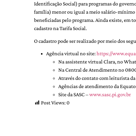
Identificação Social) para programas do governo
família) menor ou igual a meio salário-mínimo n
beneficiadas pelo programa. Ainda existe, em tod
cadastro na Tarifa Social.
O cadastro pode ser realizado por meio dos segu
Agência virtual no site:
https://www.equat
Na assistente virtual Clara, no Wh
Na Central de Atendimento no 080
Através do contato com leiturista da
Agências de atendimento da Equator
Site da SASC –
www.sasc.pi.gov.br
Post Views:
0