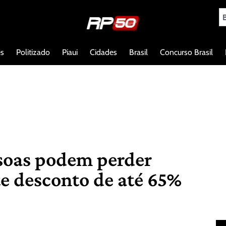
es
Politizado
Piaui
Cidades
Brasil
Concurso Brasil
ssoas podem perder
te desconto de até 65%