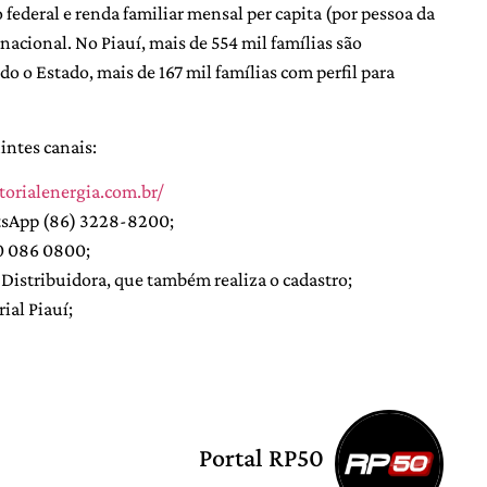
 federal e renda familiar mensal per capita (por pessoa da
acional. No Piauí, mais de 554 mil famílias são
o o Estado, mais de 167 mil famílias com perfil para
intes canais:
orialenergia.com.br/
atsApp (86) 3228-8200;
0 086 0800;
 Distribuidora, que também realiza o cadastro;
ial Piauí;
Portal RP50