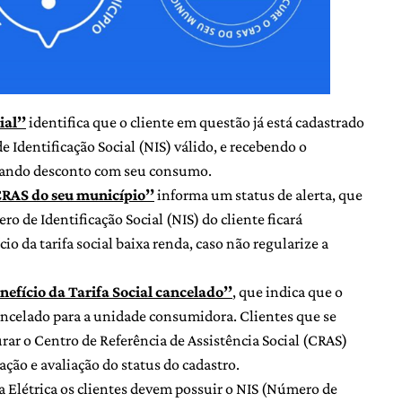
ial’’
identifica que o cliente em questão já está cadastrado
e Identificação Social (NIS) válido, e recebendo o
riando desconto com seu consumo.
CRAS do seu município’’
informa um status de alerta, que
 de Identificação Social (NIS) do cliente ficará
io da tarifa social baixa renda, caso não regularize a
nefício da Tarifa Social cancelado’’
, que indica que o
 cancelado para a unidade consumidora. Clientes que se
ar o Centro de Referência de Assistência Social (CRAS)
ção e avaliação do status do cadastro.
ia Elétrica os clientes devem possuir o NIS (Número de