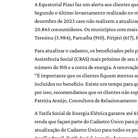
A Equatorial Piauí faz um alerta aos clientes que
Segundo o último levantamento realizado no mê
dezembro de 2023 caso não realizem a atualizaç
20.865 consumidores. Os municípios com mais cl
Teresina (3.984), Parnaíba (910), Piripiri (617), 
Para atualizar o cadastro, os beneficiados pelo
Assistência Social (CRAS) mais próximo de seu 
número do NIS e a conta de energia. A renovação
“É importante que os clientes fiquem atentos a
incluídos no benefício. Existe um tempo para qu
por isso, recomendamos que os clientes não esp
Patrícia Araújo, Consultora de Relacionamento 
A Tarifa Social de Energia Elétrica garante até 
renda que façam parte do Cadastro Único para p
atualização do Cadastro Único para todos os pro