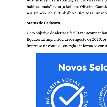
Auxílio Brasil, Tarifa Social, isenção de taxas
habitacionais”, reforça Roberto Oliveira, Coord
Assistência Social, Trabalho e Direitos Humano
Status de Cadastro
Com objetivo de alertar e facilitar o acompanha
Equatorial implantou desde agosto de 2020, os Se
impresso na conta de energia e informa os con