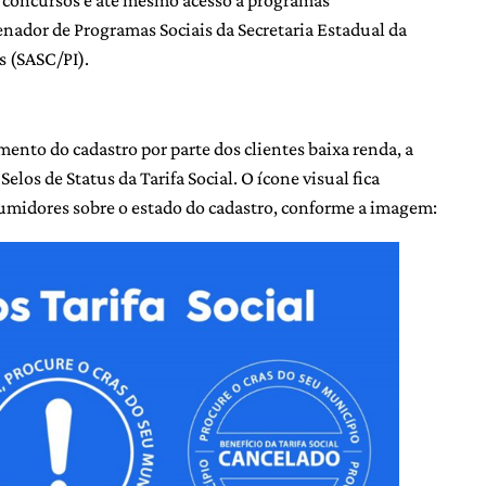
 em concursos e até mesmo acesso à programas
enador de Programas Sociais da Secretaria Estadual da
s (SASC/PI).
mento do cadastro por parte dos clientes baixa renda, a
los de Status da Tarifa Social. O ícone visual fica
sumidores sobre o estado do cadastro, conforme a imagem: