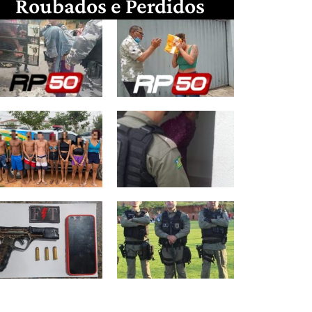
Roubados e Perdidos