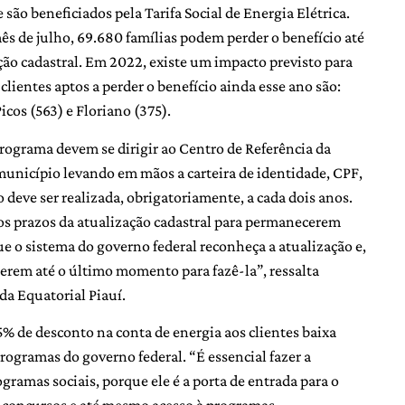
 são beneficiados pela Tarifa Social de Energia Elétrica.
s de julho, 69.680 famílias podem perder o benefício até
ão cadastral. Em 2022, existe um impacto previsto para
ientes aptos a perder o benefício ainda esse ano são:
Picos (563) e Floriano (375).
 programa devem se dirigir ao Centro de Referência da
município levando em mãos a carteira de identidade, CPF,
 deve ser realizada, obrigatoriamente, a cada dois anos.
os prazos da atualização cadastral para permanecerem
e o sistema do governo federal reconheça a atualização e,
erem até o último momento para fazê-la”, ressalta
da Equatorial Piauí.
65% de desconto na conta de energia aos clientes baixa
rogramas do governo federal. “É essencial fazer a
gramas sociais, porque ele é a porta de entrada para o