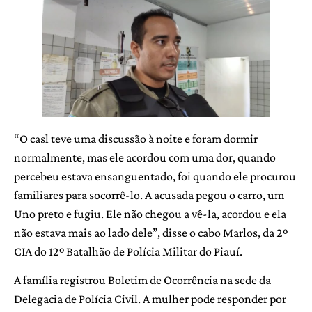
“O casl teve uma discussão à noite e foram dormir
normalmente, mas ele acordou com uma dor, quando
percebeu estava ensanguentado, foi quando ele procurou
familiares para socorrê-lo. A acusada pegou o carro, um
Uno preto e fugiu. Ele não chegou a vê-la, acordou e ela
não estava mais ao lado dele”, disse o cabo Marlos, da 2º
CIA do 12º Batalhão de Polícia Militar do Piauí.
A família registrou Boletim de Ocorrência na sede da
Delegacia de Polícia Civil. A mulher pode responder por