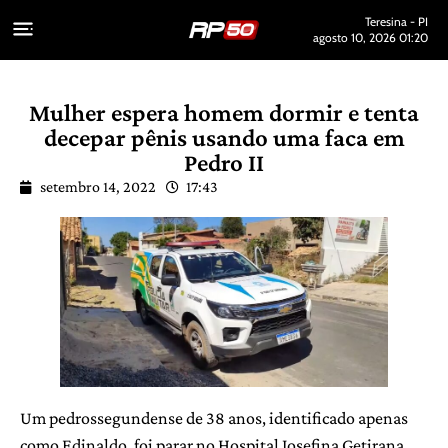
Teresina - PI
agosto 10, 2026 01:20
Mulher espera homem dormir e tenta
decepar pênis usando uma faca em
Pedro II
setembro 14, 2022
17:43
Um pedrossegundense de 38 anos, identificado apenas
como Edinaldo, foi parar no Hospital Josefina Getirana