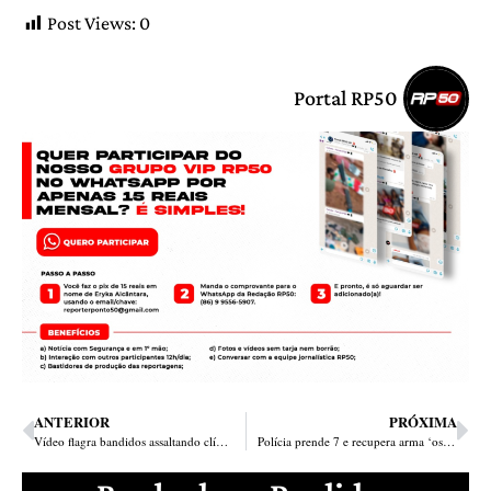
Post Views:
0
Portal RP50
ANTERIOR
PRÓXIMA
Vídeo flagra bandidos assaltando clínica no Centro de Timon no Maranhão
Polícia prende 7 e recupera arma ‘ostentada’ em vídeo por bandidos na Matinha