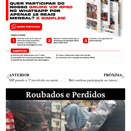
ANTERIOR
PRÓXIMA
SSP prende o 3º envolvido na morte de Flávia, estudante de Medicina
Biel confessa participação no latrocínio e nega ter efetuado disparo
Roubados e Perdidos