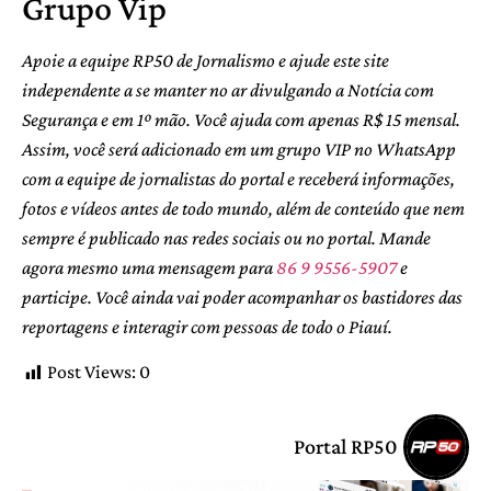
Grupo Vip
Apoie a equipe RP50 de Jornalismo e ajude este site
independente a se manter no ar divulgando a Notícia com
Segurança e em 1º mão. Você ajuda com apenas R$ 15 mensal.
Assim, você será adicionado em um grupo VIP no WhatsApp
com a equipe de jornalistas do portal e receberá informações,
fotos e vídeos antes de todo mundo, além de conteúdo que nem
sempre é publicado nas redes sociais ou no portal. Mande
agora mesmo uma mensagem para
86 9 9556-5907
e
participe. Você ainda vai poder acompanhar os bastidores das
reportagens e interagir com pessoas de todo o Piauí.
Post Views:
0
Portal RP50