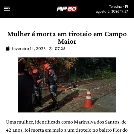
Teresina - PI
agosto 8, 2026 19:37
Mulher é morta em tiroteio em Campo
Maior
fevereiro 14, 2023
07:25
Uma mulher, identificada como Marinalva dos Santos, de
42 anos, foi morta em meio a um tiroteio no bairro Flor do