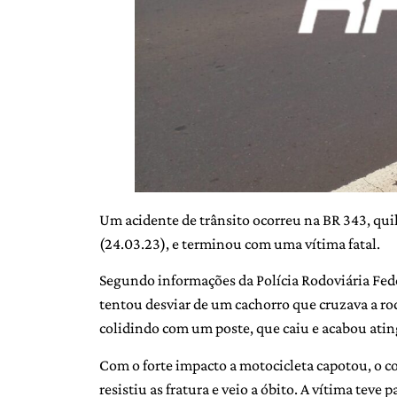
Um acidente de trânsito ocorreu na BR 343, quil
(24.03.23), e terminou com uma vítima fatal.
Segundo informações da Polícia Rodoviária Fed
tentou desviar de um cachorro que cruzava a ro
colidindo com um poste, que caiu e acabou atin
Com o forte impacto a motocicleta capotou, o co
resistiu as fratura e veio a óbito. A vítima teve