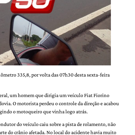
ômetro 335,8, por volta das 07h30 desta sexta-feira
eral, um homem que dirigia um veículo Fiat Fiorino
dovia. O motorista perdeu o controle da direção e acabou
gindo o motoqueiro que vinha logo atrás.
ndutor do veículo caiu sobre a pista de rolamento, não
 parte do crânio afetada. No local do acidente havia muito