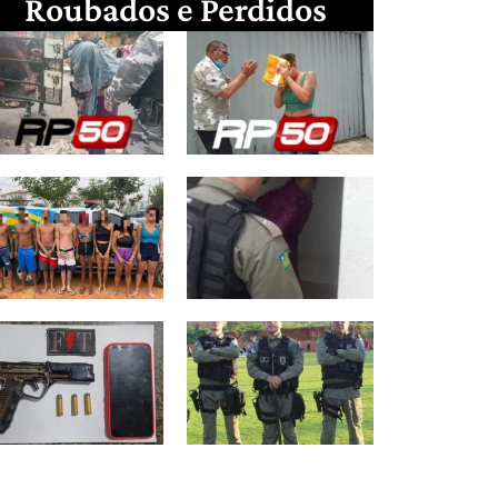
Roubados e Perdidos