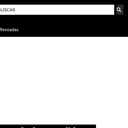
Teresina - PI
Revoadas
agosto 5, 2026 21:56