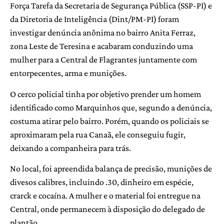
Força Tarefa da Secretaria de Segurança Pública (SSP-PI) e
da Diretoria de Inteligência (Dint/PM-PI) foram
investigar denúncia anônima no bairro Anita Ferraz,
zona Leste de Teresina e acabaram conduzindo uma
mulher para a Central de Flagrantes juntamente com
entorpecentes, arma e munições.
O cerco policial tinha por objetivo prender um homem
identificado como Marquinhos que, segundo a denúncia,
costuma atirar pelo bairro. Porém, quando os policiais se
aproximaram pela rua Canaã, ele conseguiu fugir,
deixando a companheira para trás.
No local, foi apreendida balança de precisão, munições de
divesos calibres, incluindo .30, dinheiro em espécie,
crarck e cocaína. A mulher e o material foi entregue na
Central, onde permanecem à disposição do delegado de
plantão.