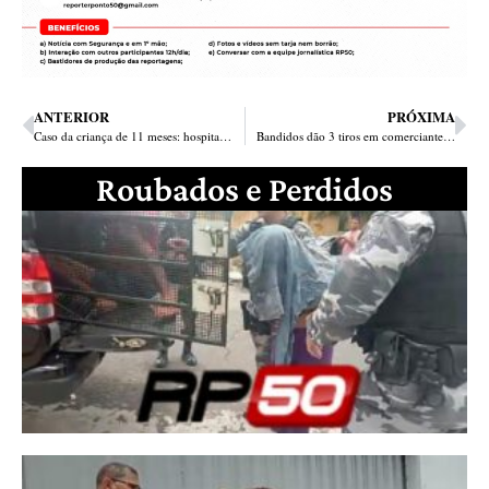
ANTERIOR
PRÓXIMA
Caso da criança de 11 meses: hospital aponta maus tratos e família vê negligência em médico
Bandidos dão 3 tiros em comerciante durante assalto no bairro Macaúba
Roubados e Perdidos