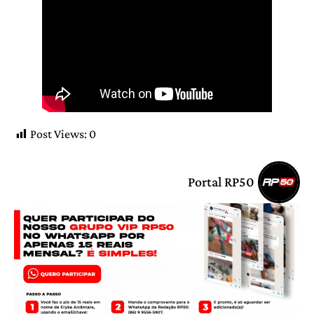
Post Views:
0
Portal RP50