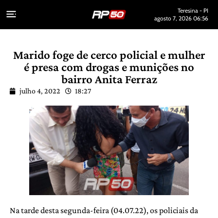
Teresina - PI
agosto 7, 2026 06:56
Marido foge de cerco policial e mulher
é presa com drogas e munições no
bairro Anita Ferraz
julho 4, 2022
18:27
Na tarde desta segunda-feira (04.07.22), os policiais da