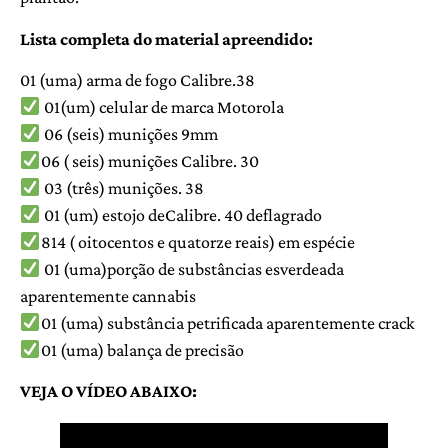
Lista completa do material apreendido:
01 (uma) arma de fogo Calibre.38
01(um) celular de marca Motorola
06 (seis) munições 9mm
06 ( seis) munições Calibre. 30
03 (três) munições. 38
01 (um) estojo deCalibre. 40 deflagrado
814 ( oitocentos e quatorze reais) em espécie
01 (uma)porção de substâncias esverdeada
aparentemente cannabis
01 (uma) substância petrificada aparentemente crack
01 (uma) balança de precisão
VEJA O VÍDEO ABAIXO: