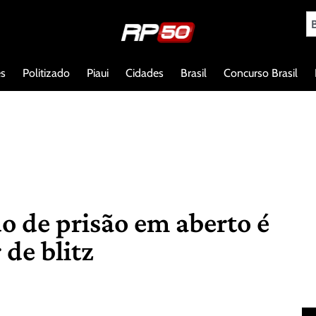
es
Politizado
Piaui
Cidades
Brasil
Concurso Brasil
 de prisão em aberto é
 de blitz