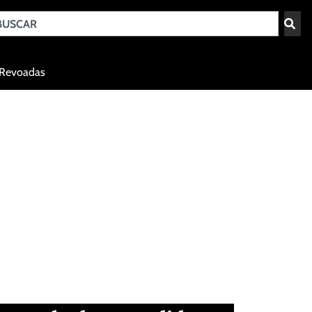
Teresina - PI
Revoadas
agosto 7, 2026 12:54