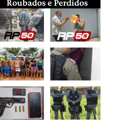
Roubados e Perdidos