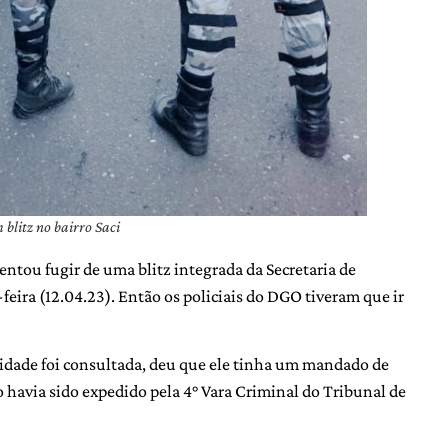
 blitz no bairro Saci
entou fugir de uma blitz integrada da Secretaria de
feira (12.04.23). Então os policiais do DGO tiveram que ir
tidade foi consultada, deu que ele tinha um mandado de
 havia sido expedido pela 4° Vara Criminal do Tribunal de