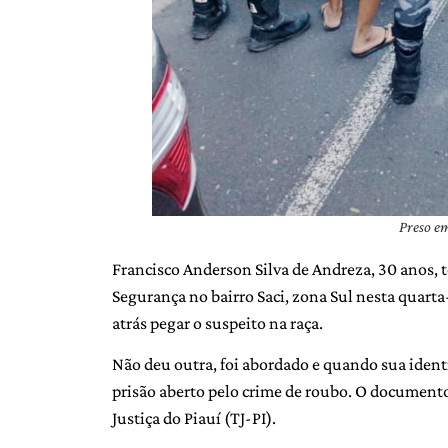
Preso em
Francisco Anderson Silva de Andreza, 30 anos, t
Segurança no bairro Saci, zona Sul nesta quarta-
atrás pegar o suspeito na raça.
Não deu outra, foi abordado e quando sua iden
prisão aberto pelo crime de roubo. O documento
Justiça do Piauí (TJ-PI).