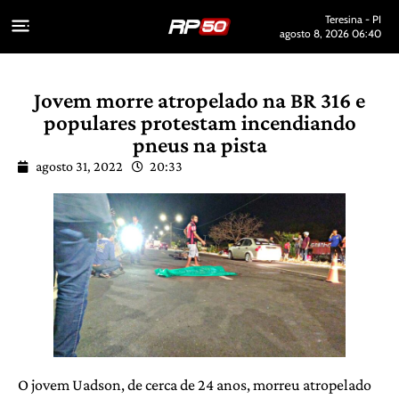
Teresina - PI
agosto 8, 2026 06:40
Jovem morre atropelado na BR 316 e
populares protestam incendiando
pneus na pista
agosto 31, 2022
20:33
O jovem Uadson, de cerca de 24 anos, morreu atropelado