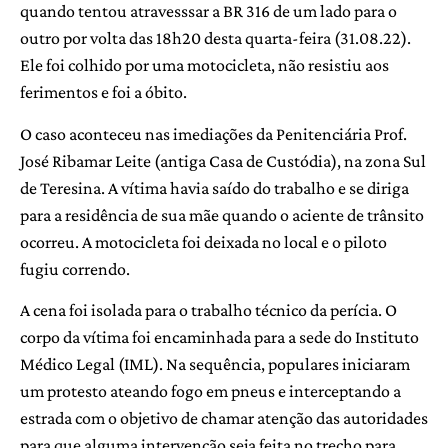
quando tentou atravesssar a BR 316 de um lado para o
outro por volta das 18h20 desta quarta-feira (31.08.22).
Ele foi colhido por uma motocicleta, não resistiu aos
ferimentos e foi a óbito.
O caso aconteceu nas imediações da Penitenciária Prof.
José Ribamar Leite (antiga Casa de Custódia), na zona Sul
de Teresina. A vítima havia saído do trabalho e se diriga
para a residência de sua mãe quando o aciente de trânsito
ocorreu. A motocicleta foi deixada no local e o piloto
fugiu correndo.
A cena foi isolada para o trabalho técnico da perícia. O
corpo da vítima foi encaminhada para a sede do Instituto
Médico Legal (IML). Na sequência, populares iniciaram
um protesto ateando fogo em pneus e interceptando a
estrada com o objetivo de chamar atenção das autoridades
para que alguma intervenção seja feita no trecho para