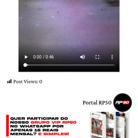
Post Views:
0
Portal RP50