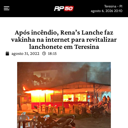
Teresina - PI
agosto 6, 2026 20:10
Após incêndio, Rena’s Lanche faz
vakinha na internet para revitalizar
lanchonete em Teresina
agosto 31, 2022
18:15