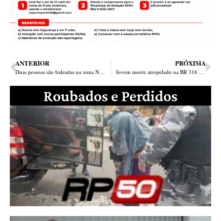
ANTERIOR
PRÓXIMA
Duas pessoas são baleadas na zona Norte; uma foi a óbito e a outra foi parar no HUT
Jovem morre atropelado na BR 316 e populares protestam incendiando pneus na pista
Roubados e Perdidos