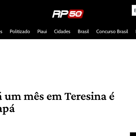
es
Politizado
Piaui
Cidades
Brasil
Concurso Brasil
á um mês em Teresina é
apá