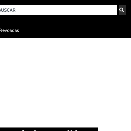
Teresina - PI
Revoadas
agosto 7, 2026 15:09