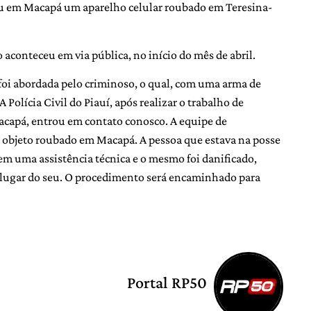
rou em Macapá um aparelho celular roubado em Teresina-
aconteceu em via pública, no início do mês de abril.
 foi abordada pelo criminoso, o qual, com uma arma de
A Polícia Civil do Piauí, após realizar o trabalho de
Macapá, entrou em contato conosco. A equipe de
 o objeto roubado em Macapá. A pessoa que estava na posse
em uma assistência técnica e o mesmo foi danificado,
o lugar do seu. O procedimento será encaminhado para
Portal RP50