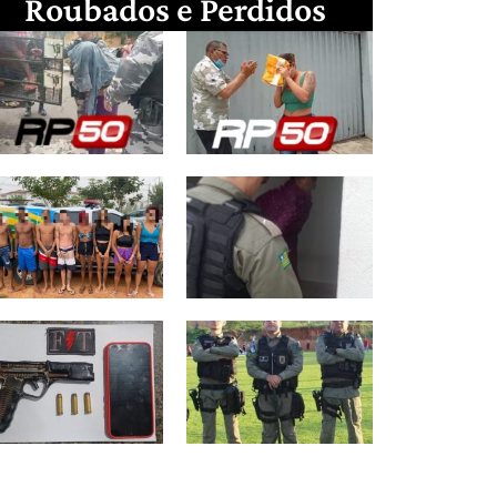
Roubados e Perdidos