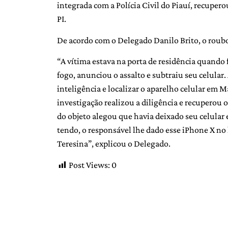
integrada com a Polícia Civil do Piauí, recupe
PI.
De acordo com o Delegado Danilo Brito, o roubo 
“A vítima estava na porta de residência quando
fogo, anunciou o assalto e subtraiu seu celular. 
inteligência e localizar o aparelho celular em 
investigação realizou a diligência e recuperou
do objeto alegou que havia deixado seu celular 
tendo, o responsável lhe dado esse iPhone X n
Teresina”, explicou o Delegado.
Post Views:
0