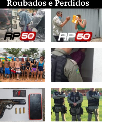
Roubados e Perdidos