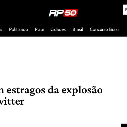
es
Politizado
Piaui
Cidades
Brasil
Concurso Brasil
 estragos da explosão
witter