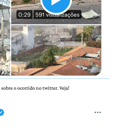
sobre o ocorrido no twitter. Veja!