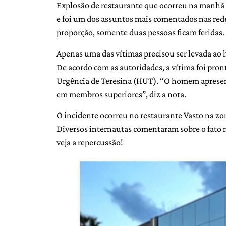
Explosão de restaurante que ocorreu na manhã 
e foi um dos assuntos mais comentados nas rede
proporção, somente duas pessoas ficam feridas.
Apenas uma das vítimas precisou ser levada ao h
De acordo com as autoridades, a vítima foi pro
Urgência de Teresina (HUT). “O homem apresent
em membros superiores”, diz a nota.
O incidente ocorreu no restaurante Vasto na zo
Diversos internautas comentaram sobre o fato n
veja a repercussão!