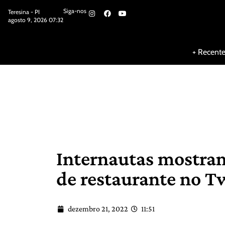
Siga-nos
Teresina - PI
agosto 9, 2026 07:32
Siga-nos
+ Recent
Internautas mostram
de restaurante no T
dezembro 21, 2022
11:51