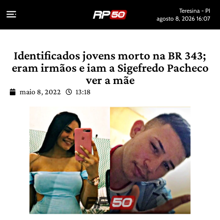
Teresina - PI
agosto 8, 2026 16:07
Identificados jovens morto na BR 343;
eram irmãos e iam a Sigefredo Pacheco
ver a mãe
maio 8, 2022
13:18