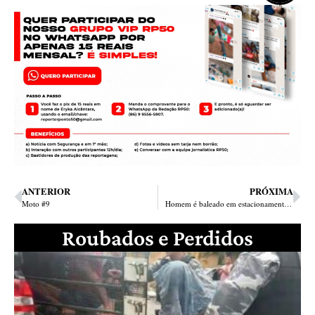
ANTERIOR
PRÓXIMA
Moto #9
Homem é baleado em estacionamento de supermercado e encaminhado ao HUT
Roubados e Perdidos