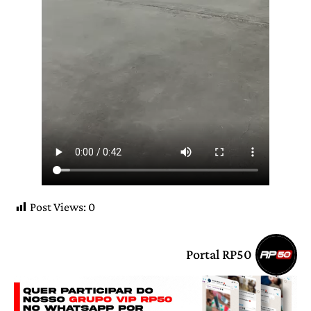
Post Views:
0
Portal RP50