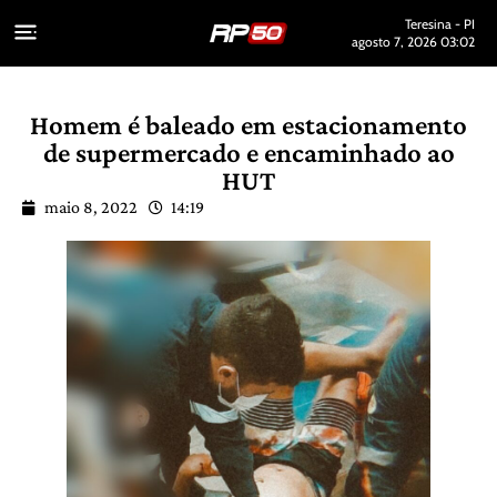
Teresina - PI
agosto 7, 2026 03:02
Homem é baleado em estacionamento
de supermercado e encaminhado ao
HUT
maio 8, 2022
14:19