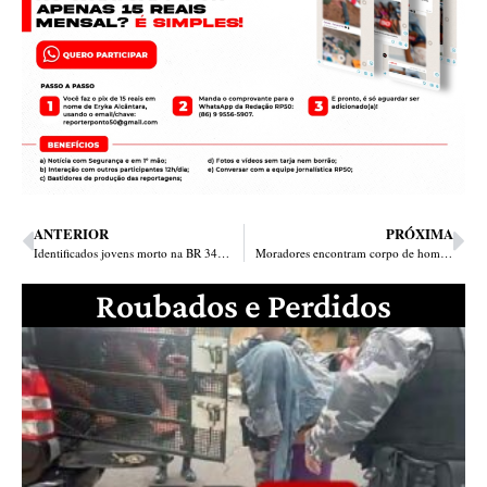
ANTERIOR
PRÓXIMA
Identificados jovens morto na BR 343; eram irmãos e iam a Sigefredo Pacheco ver a mãe
Moradores encontram corpo de homem nas hortas da região do bairro Dirceu em Teresina
Roubados e Perdidos