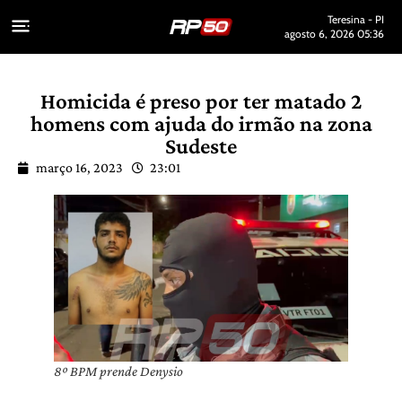
Teresina - PI
agosto 6, 2026 05:36
Homicida é preso por ter matado 2
homens com ajuda do irmão na zona
Sudeste
março 16, 2023
23:01
8º BPM prende Denysio