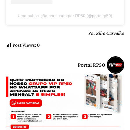
Uma publicação partilhada por RP50 (@portalrp50)
Por
Zilro Carvalho
Post Views:
0
Portal RP50