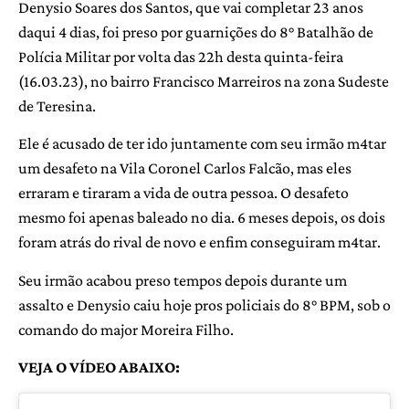
Denysio Soares dos Santos, que vai completar 23 anos
daqui 4 dias, foi preso por guarnições do 8° Batalhão de
Polícia Militar por volta das 22h desta quinta-feira
(16.03.23), no bairro Francisco Marreiros na zona Sudeste
de Teresina.
Ele é acusado de ter ido juntamente com seu irmão m4tar
um desafeto na Vila Coronel Carlos Falcão, mas eles
erraram e tiraram a vida de outra pessoa. O desafeto
mesmo foi apenas baleado no dia. 6 meses depois, os dois
foram atrás do rival de novo e enfim conseguiram m4tar.
Seu irmão acabou preso tempos depois durante um
assalto e Denysio caiu hoje pros policiais do 8° BPM, sob o
comando do major Moreira Filho.
VEJA O VÍDEO ABAIXO: