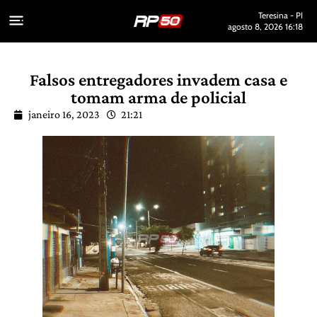
Teresina - PI
agosto 8, 2026 16:18
Falsos entregadores invadem casa e
tomam arma de policial
janeiro 16, 2023
21:21