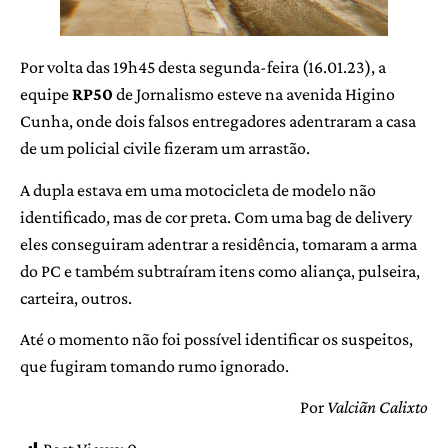
Por volta das 19h45 desta segunda-feira (16.01.23), a
equipe
RP50
de Jornalismo esteve na avenida Higino
Cunha, onde dois falsos entregadores adentraram a casa
de um policial civile fizeram um arrastão.
A dupla estava em uma motocicleta de modelo não
identificado, mas de cor preta. Com uma bag de delivery
eles conseguiram adentrar a residência, tomaram a arma
do PC e também subtraíram itens como aliança, pulseira,
carteira, outros.
Até o momento não foi possível identificar os suspeitos,
que fugiram tomando rumo ignorado.
Por
Valciãn Calixto