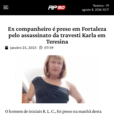
Teresina - PI
agosto 8, 2026 10:17
Ex companheiro é preso em Fortaleza
pelo assassinato da travesti Karla em
Teresina
janeiro 25, 2023
07:39
O homem de iniciais R. L. C., foi preso na manhã desta