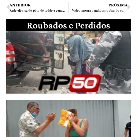
ANTERIOR
PRÓXIMA
Rede elétrica do pólo de saúde e centro comercial de Teresina ganha reforço com nova subestação
Vídeo mostra bandidos roubando carro de jornalista no Centro de Teresina
Roubados e Perdidos