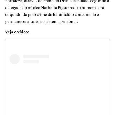
Fortaleza, através do apoio do DHPP da cidade. Segundo a
delegada do núcleo Nathalia Figueiredo o homem será
enquadrado pelo crime de feminicídio consumado e
permanecera junto ao sistema prisional.
Veja o vídeo: