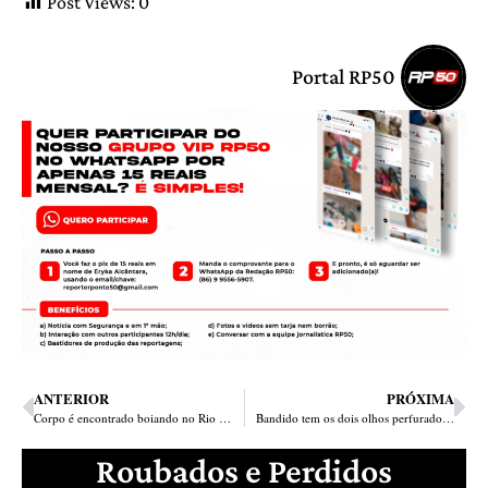
Post Views:
0
Portal RP50
ANTERIOR
PRÓXIMA
Corpo é encontrado boiando no Rio Poti na zona norte de Teresina
Bandido tem os dois olhos perfurados após assalto a igreja em Teresina
Roubados e Perdidos