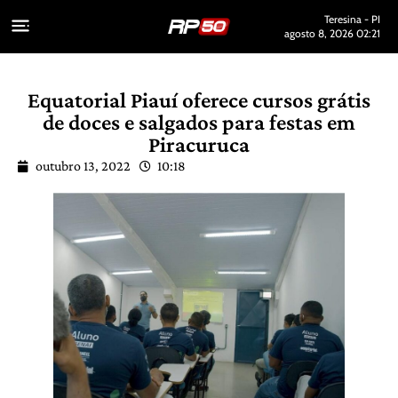
Teresina - PI
agosto 8, 2026 02:21
Equatorial Piauí oferece cursos grátis
de doces e salgados para festas em
Piracuruca
outubro 13, 2022
10:18