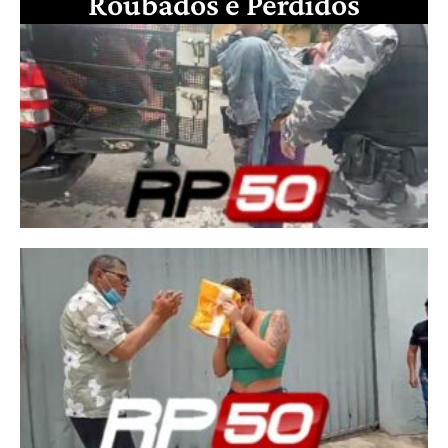
Roubados e Perdidos