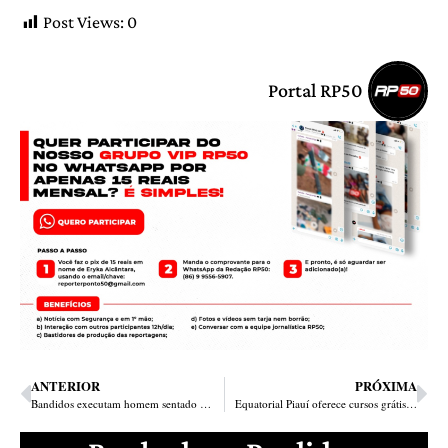
Post Views:
0
Portal RP50
ANTERIOR
PRÓXIMA
Bandidos executam homem sentado na porta de casa na Avenida Zequinha Freire
Equatorial Piauí oferece cursos grátis de doces e salgados para festas em Piracuruca