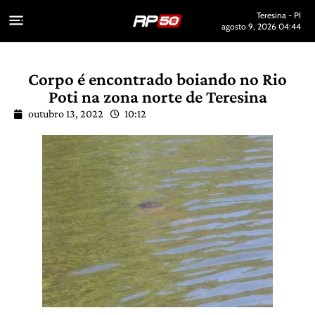
Teresina - PI
agosto 9, 2026 04:44
Corpo é encontrado boiando no Rio
Poti na zona norte de Teresina
outubro 13, 2022
10:12